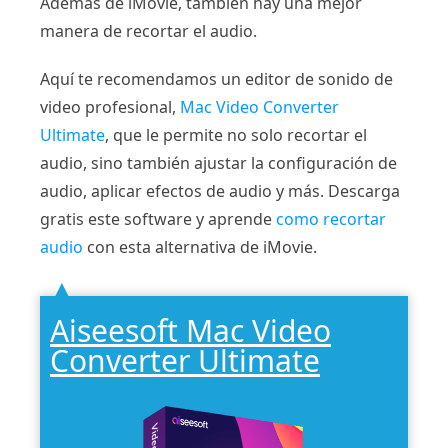
Además de iMovie, también hay una mejor
manera de recortar el audio.
Aquí te recomendamos un editor de sonido de
video profesional,
Mac Video Converter
Ultimate
, que le permite no solo recortar el
audio, sino también ajustar la configuración de
audio, aplicar efectos de audio y más. Descarga
gratis este software y aprende
como recortar
audio
con esta alternativa de iMovie.
Aiseesoft Mac Video
Converter Ultimate