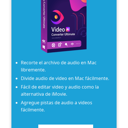
Recorte el archivo de audio en Mac
libremente.
Divide audio de video en Mac fácilmente.
Fácil de editar video y audio como la
alternativa de iMovie.
Agregue pistas de audio a videos
fácilmente.