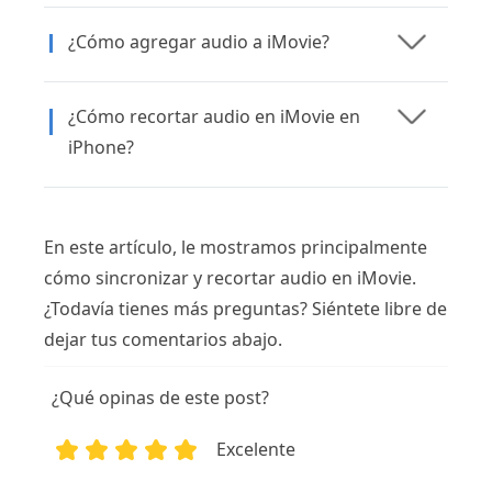
¿Cómo agregar audio a iMovie?
¿Cómo recortar audio en iMovie en
iPhone?
En este artículo, le mostramos principalmente
cómo sincronizar y recortar audio en iMovie.
¿Todavía tienes más preguntas? Siéntete libre de
dejar tus comentarios abajo.
¿Qué opinas de este post?
Excelente
1
2
3
4
5