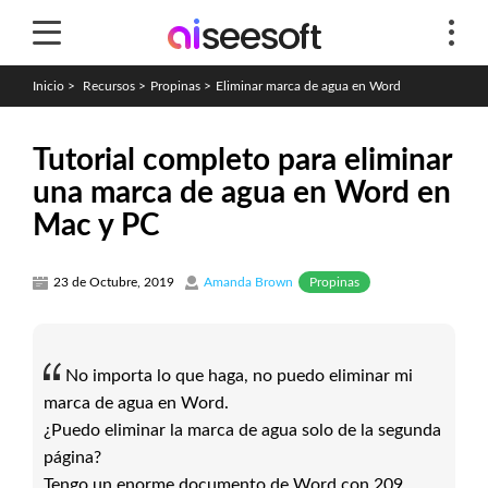
Inicio
>
Recursos
>
Propinas
>
Eliminar marca de agua en Word
Tutorial completo para eliminar
una marca de agua en Word en
Mac y PC
Propinas
23 de Octubre, 2019
Amanda Brown
No importa lo que haga, no puedo eliminar mi
marca de agua en Word.
¿Puedo eliminar la marca de agua solo de la segunda
página?
Tengo un enorme documento de Word con 209