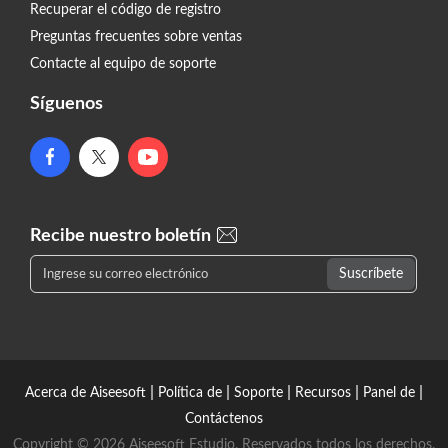
Recuperar el código de registro
Preguntas frecuentes sobre ventas
Contacte al equipo de soporte
Síguenos
Recibe nuestro boletín
|
|
|
|
|
Acerca de Aiseesoft
Política de
Soporte
Recursos
Panel de
Contáctenos
Copyright © 2026 Aiseesoft Estudio. Reservados todos los derechos.