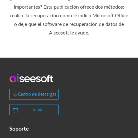
importantes? Esta publicación ofrece dos métodos:
realice la recuperación como le indica Microsoft Office
o deje que el software de recuperación de datos de
Aiseesoft le ayude.
Centro de descargas
Tienda
Soporte