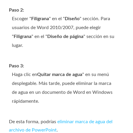
Paso 2:
Escoger "
Filigrana
" en el "
Diseño
" sección. Para
usuarios de Word 2010/2007, puede elegir
"
Filigrana
" en el "
Diseño de página
" sección en su
lugar.
Paso 3:
Haga clic en
Quitar marca de agua
" en su menú
desplegable. Más tarde, puede eliminar la marca
de agua en un documento de Word en Windows
rápidamente.
De esta forma, podrías
eliminar marca de agua del
archivo de PowerPoint
.