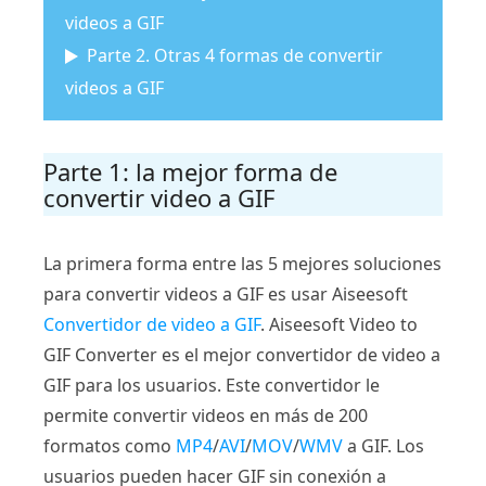
videos a GIF
Parte 2. Otras 4 formas de convertir
videos a GIF
Parte 1: la mejor forma de
convertir video a GIF
La primera forma entre las 5 mejores soluciones
para convertir videos a GIF es usar Aiseesoft
Convertidor de video a GIF
. Aiseesoft Video to
GIF Converter es el mejor convertidor de video a
GIF para los usuarios. Este convertidor le
permite convertir videos en más de 200
formatos como
MP4
/
AVI
/
MOV
/
WMV
a GIF. Los
usuarios pueden hacer GIF sin conexión a