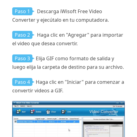
Paso 1
Descarga iWisoft Free Video
Converter y ejecútalo en tu computadora.
Paso 2
Haga clic en "Agregar" para importar
el video que desea convertir.
Paso 3
Elija GIF como formato de salida y
luego elija la carpeta de destino para su archivo.
Paso 4
Haga clic en "Iniciar" para comenzar a
convertir videos a GIF.