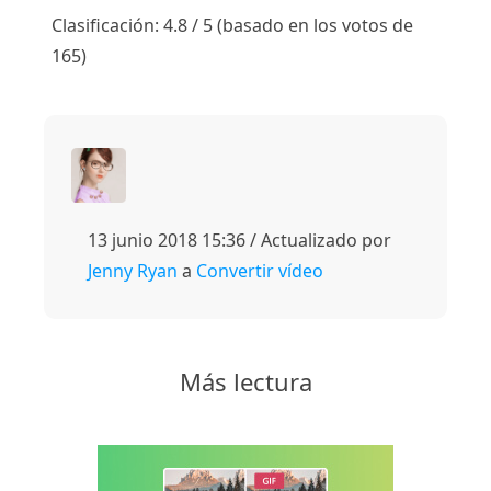
1
2
3
4
5
Clasificación: 4.8 / 5 (basado en los votos de
165)
13 junio 2018 15:36 / Actualizado por
Jenny Ryan
a
Convertir vídeo
Más lectura