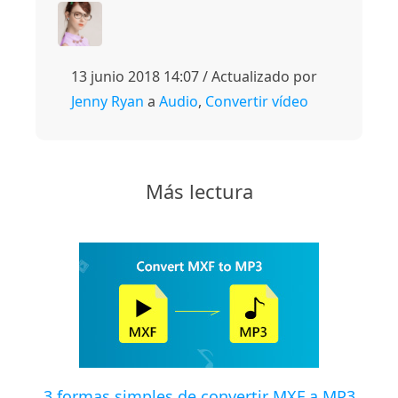
13 junio 2018 14:07 / Actualizado por
Jenny Ryan
a
Audio
,
Convertir vídeo
Más lectura
3 formas simples de convertir MXF a MP3