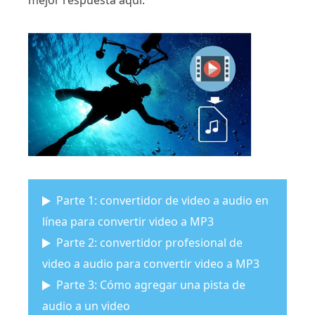
mejor respuesta aquí.
Parte 1: convertidor de video a audio en
línea para convertir video a MP3
Parte 2: convertidor profesional de
video a audio para convertir video a MP3
Parte 3: Cómo agregar una pista de
audio a un video