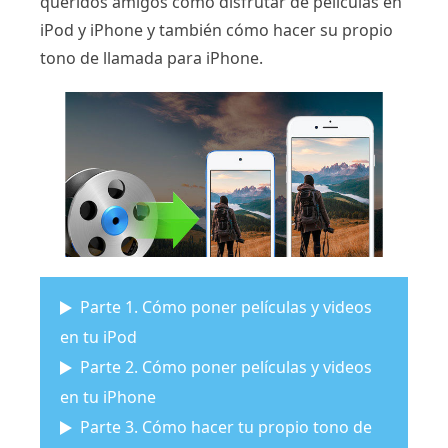
queridos amigos cómo disfrutar de películas en
iPod y iPhone y también cómo hacer su propio
tono de llamada para iPhone.
Parte 1. Cómo poner películas y videos
en tu iPod
Parte 2. Cómo poner películas y videos
en tu iPhone
Parte 3. Cómo hacer tu propio tono de