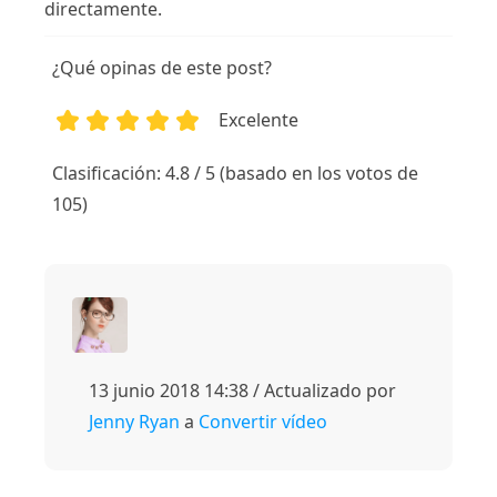
directamente.
¿Qué opinas de este post?
Excelente
1
2
3
4
5
Clasificación: 4.8 / 5 (basado en los votos de
105)
13 junio 2018 14:38 / Actualizado por
Jenny Ryan
a
Convertir vídeo