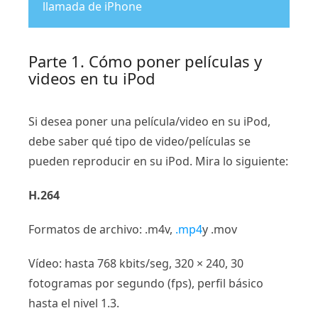
llamada de iPhone
Parte 1. Cómo poner películas y
videos en tu iPod
Si desea poner una película/video en su iPod,
debe saber qué tipo de video/películas se
pueden reproducir en su iPod. Mira lo siguiente:
H.264
Formatos de archivo: .m4v,
.mp4
y .mov
Vídeo: hasta 768 kbits/seg, 320 × 240, 30
fotogramas por segundo (fps), perfil básico
hasta el nivel 1.3.