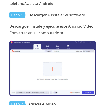
teléfono/tableta Android.
Paso 1
Descargar e instalar el software
Descargue, instale y ejecute este Android Video
Converter en su computadora.
Paso 2
Agrega el video