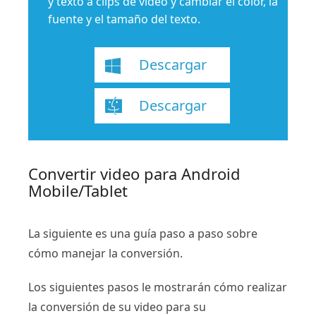
y texto a clips de video y cambiar el color, la
fuente y el tamaño del texto.
Descargar
Descargar
Convertir video para Android
Mobile/Tablet
La siguiente es una guía paso a paso sobre
cómo manejar la conversión.
Los siguientes pasos le mostrarán cómo realizar
la conversión de su video para su