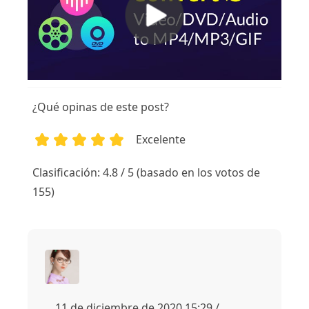
¿Qué opinas de este post?
Excelente
1
2
3
4
5
Clasificación: 4.8 / 5 (basado en los votos de
155)
11 de diciembre de 2020 15:29 /