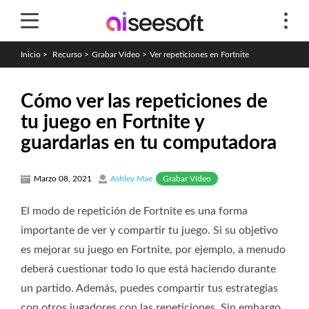
Inicio
>
Recurso
>
Grabar Vídeo
>
Ver repeticiones en Fortnite
Cómo ver las repeticiones de
tu juego en Fortnite y
guardarlas en tu computadora
Grabar Vídeo
Marzo 08, 2021
Ashley Mae
El modo de repetición de Fortnite es una forma
importante de ver y compartir tu juego. Si su objetivo
es mejorar su juego en Fortnite, por ejemplo, a menudo
deberá cuestionar todo lo que está haciendo durante
un partido. Además, puedes compartir tus estrategias
con otros jugadores con las repeticiones. Sin embargo,