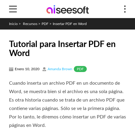
Inicio
>
Recursos
>
PDF
>
Insertar PDF en Word
Tutorial para Insertar PDF en
Word
PDF
Enero 10, 2020
Amanda Brown
Cuando inserta un archivo PDF en un documento de
Word, se muestra bien si el archivo es una sola página.
Es otra historia cuando se trata de un archivo PDF que
contiene varias páginas. Sólo se ve la primera página.
Por lo tanto, le diremos cómo insertar un PDF de varias
páginas en Word.