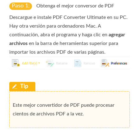
Paso 1:
Obtenga el mejor conversor de PDF
Descargue e instale PDF Converter Ultimate en su PC.
Hay otra versión para ordenadores Mac. A
continuación, abra el programa y haga clic en
agregar
archivos
en la barra de herramientas superior para
importar los archivos PDF de varias páginas.
Este mejor convertidor de PDF puede procesar
cientos de archivos PDF a la vez.