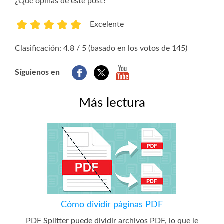
¿Qué opinas de este post?
Excelente
1
2
3
4
5
Clasificación: 4.8 / 5 (basado en los votos de 145)
Síguienos en
Más lectura
Cómo dividir páginas PDF
PDF Splitter puede dividir archivos PDF, lo que le