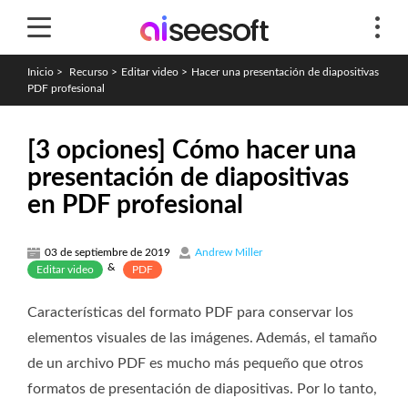
Inicio
>
Recurso
>
Editar video
>
Hacer una presentación de diapositivas
PDF profesional
[3 opciones] Cómo hacer una
presentación de diapositivas
en PDF profesional
03 de septiembre de 2019
Andrew Miller
&
Editar video
PDF
Características del formato PDF para conservar los
elementos visuales de las imágenes. Además, el tamaño
de un archivo PDF es mucho más pequeño que otros
formatos de presentación de diapositivas. Por lo tanto,