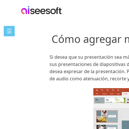
☰
Cómo agregar m
Si desea que su presentación sea má
sus presentaciones de diapositivas 
desea expresar de la presentación. 
de audio como atenuación, recorte y