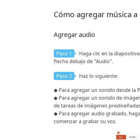
Cómo agregar música a
Agregar audio
Paso 1
Haga clic en la diapositiv
flecha debajo de "Audio".
Paso 2
Haz lo siguiente:
◆ Para agregar un sonido desde la PC
◆ Para agregar un sonido de imágenes
de tareas de imágenes prediseñadas
◆ Para agregar audio grabado, haga 
comenzar a grabar su voz.