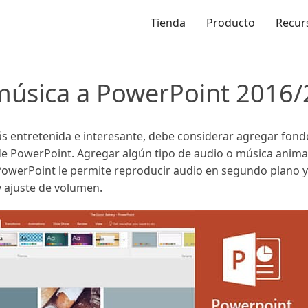
Tienda
Producto
Recur
úsica a PowerPoint 2016
s entretenida e interesante, debe considerar agregar fondo
de PowerPoint. Agregar algún tipo de audio o música anima
PowerPoint le permite reproducir audio en segundo plano y
 ajuste de volumen.