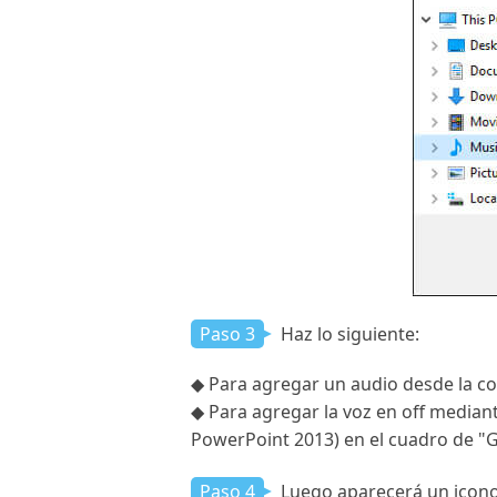
Paso 3
Haz lo siguiente:
◆ Para agregar un audio desde la com
◆ Para agregar la voz en off median
PowerPoint 2013) en el cuadro de "G
Paso 4
Luego aparecerá un icono 