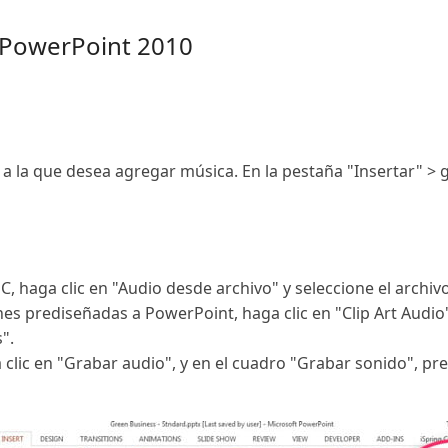
 PowerPoint 2010
a a la que desea agregar música. En la pestaña "Insertar" > 
, haga clic en "Audio desde archivo" y seleccione el archiv
 prediseñadas a PowerPoint, haga clic en "Clip Art Audio" y 
".
clic en "Grabar audio", y en el cuadro "Grabar sonido", pr