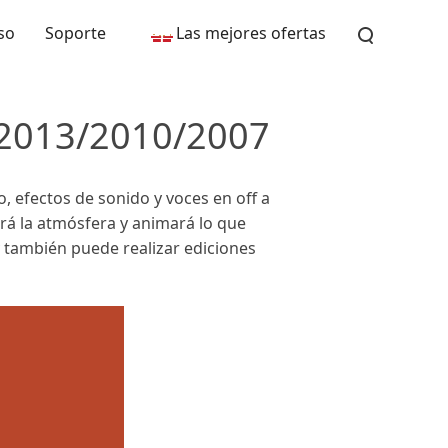
so
Soporte
Las mejores ofertas
/2013/2010/2007
, efectos de sonido y voces en off a
rá la atmósfera y animará lo que
 también puede realizar ediciones