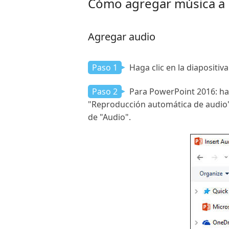
Cómo agregar música a
Agregar audio
Paso 1
Haga clic en la diapositiv
Paso 2
Para PowerPoint 2016: haga
"Reproducción automática de audio".
de "Audio".