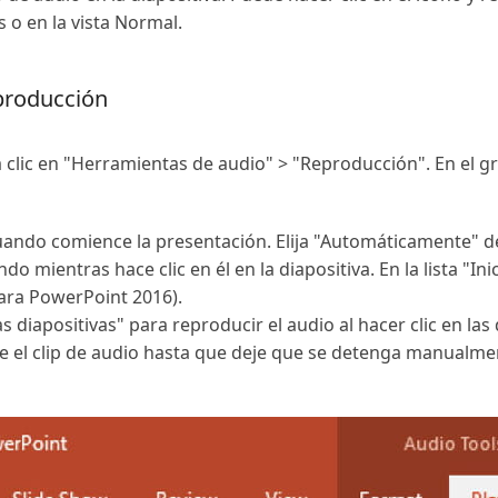
s o en la vista Normal.
eproducción
ga clic en "Herramientas de audio" > "Reproducción". En el 
ndo comience la presentación. Elija "Automáticamente" de la
 mientras hace clic en él en la diapositiva. En la lista "Inicio
para PowerPoint 2016).
 diapositivas" para reproducir el audio al hacer clic en las 
 el clip de audio hasta que deje que se detenga manualment