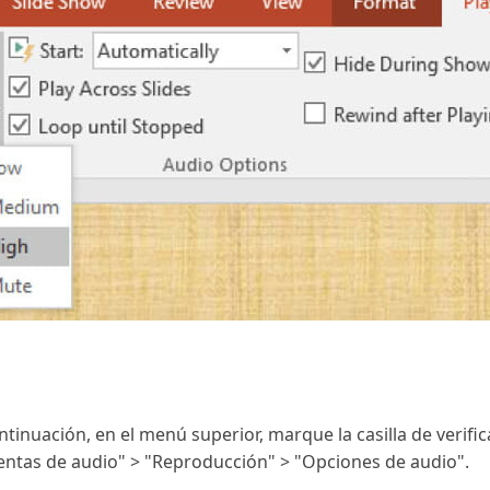
ontinuación, en el menú superior, marque la casilla de verifi
entas de audio" > "Reproducción" > "Opciones de audio".