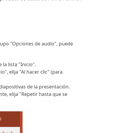
grupo "Opciones de audio", puede
 lista "Inicio".
", elija "Al hacer clic" (para
diapositivas de la presentación.
e, elija "Repetir hasta que se