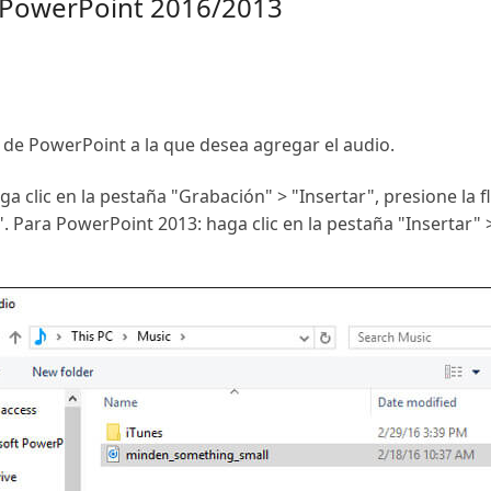
 PowerPoint 2016/2013
a de PowerPoint a la que desea agregar el audio.
 clic en la pestaña "Grabación" > "Insertar", presione la f
 Para PowerPoint 2013: haga clic en la pestaña "Insertar" >