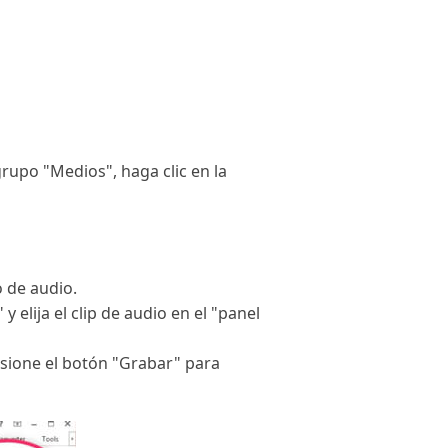
grupo "Medios", haga clic en la
o de audio.
elija el clip de audio en el "panel
esione el botón "Grabar" para