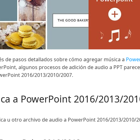
avés de pasos detallados sobre cómo agregar música a
Power
erPoint, algunos procesos de adición de audio a PPT parec
erPoint 2016/2013/2010/2007.
ca a PowerPoint 2016/2013/201
a u otro archivo de audio a PowerPoint 2016/2013/2010/2