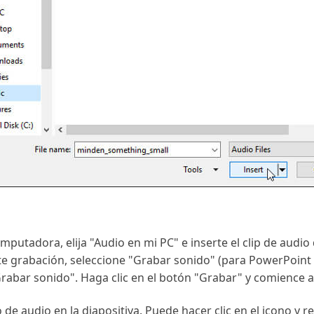
putadora, elija "Audio en mi PC" e inserte el clip de audio
te grabación, seleccione "Grabar sonido" (para PowerPoint
rabar sonido". Haga clic en el botón "Grabar" y comience a
de audio en la diapositiva. Puede hacer clic en el icono y 