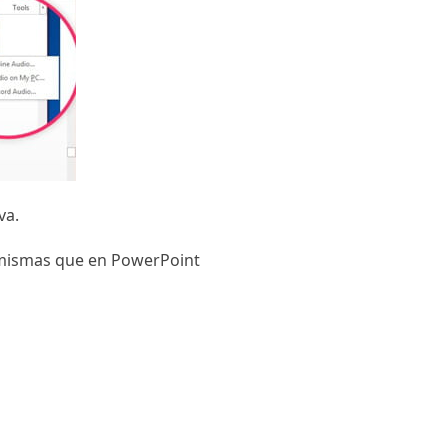
va.
s mismas que en PowerPoint