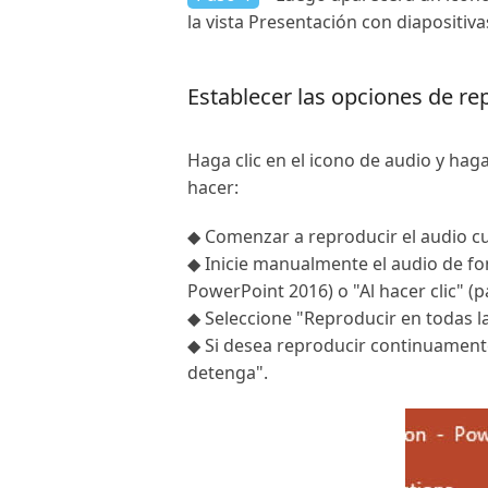
la vista Presentación con diapositiva
Establecer las opciones de r
Haga clic en el icono de audio y ha
hacer:
◆ Comenzar a reproducir el audio cua
◆ Inicie manualmente el audio de fondo
PowerPoint 2016) o "Al hacer clic" (
◆ Seleccione "Reproducir en todas las
◆ Si desea reproducir continuamente
detenga".