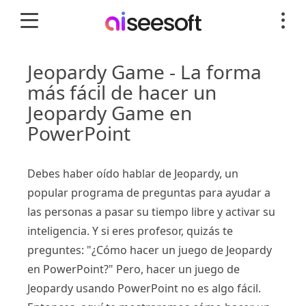
Jeopardy Game - La forma
más fácil de hacer un
Jeopardy Game en
PowerPoint
Debes haber oído hablar de Jeopardy, un
popular programa de preguntas para ayudar a
las personas a pasar su tiempo libre y activar su
inteligencia. Y si eres profesor, quizás te
preguntes: "¿Cómo hacer un juego de Jeopardy
en PowerPoint?" Pero, hacer un juego de
Jeopardy usando PowerPoint no es algo fácil.