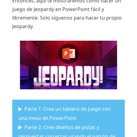
Entonces, aquí te mostraremos cómo hacer un
juego de Jeopardy en PowerPoint fácil y
libremente. Solo síguenos para hacer tu propio
Jeopardy.
Parte 1: Crea un tablero de juego con
una mesa de PowerPoint
Parte 2: Cree diseños de pistas y
respuestas correctas usando el patrón de