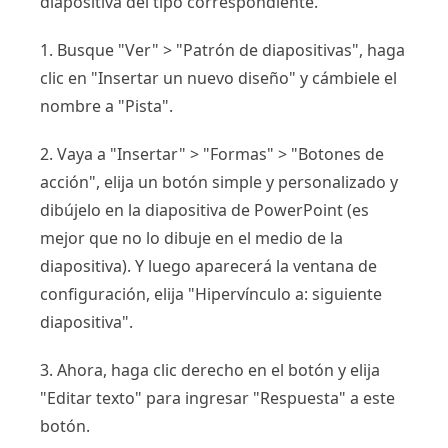
diapositiva del tipo correspondiente.
1. Busque "Ver" > "Patrón de diapositivas", haga
clic en "Insertar un nuevo diseño" y cámbiele el
nombre a "Pista".
2. Vaya a "Insertar" > "Formas" > "Botones de
acción", elija un botón simple y personalizado y
dibújelo en la diapositiva de PowerPoint (es
mejor que no lo dibuje en el medio de la
diapositiva). Y luego aparecerá la ventana de
configuración, elija "Hipervínculo a: siguiente
diapositiva".
3. Ahora, haga clic derecho en el botón y elija
"Editar texto" para ingresar "Respuesta" a este
botón.