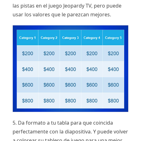
las pistas en el juego Jeopardy TV, pero puede
usar los valores que le parezcan mejores.
5. Da formato a tu tabla para que coincida
perfectamente con la diapositiva. Y puede volver
a colorear su tablero de juego para una mejor