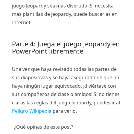
juego Jeopardy sea más divertido. Si necesita
más plantillas de Jeopardy, puede buscarlas en
Internet.
Parte 4: Juega el juego Jeopardy en
PowerPoint libremente
Una vez que haya revisado todas las partes de
sus diapositivas y se haya asegurado de que no
haya ningún lugar equivocado, ¡diviértase con
sus compañeros de clase o amigos! Si no tienes
claras las reglas del juego Jeopardy, puedes ir al
Peligro Wikipedia
para verlo.
¿Qué opinas de este post?