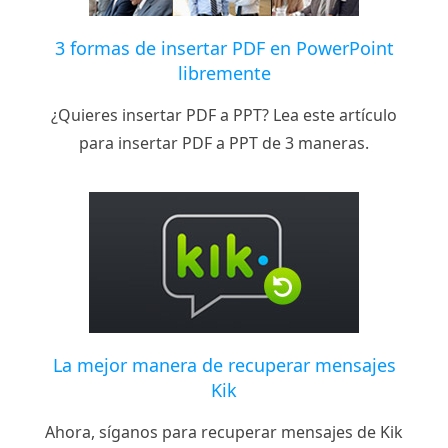
3 formas de insertar PDF en PowerPoint
libremente
¿Quieres insertar PDF a PPT? Lea este artículo
para insertar PDF a PPT de 3 maneras.
La mejor manera de recuperar mensajes
Kik
Ahora, síganos para recuperar mensajes de Kik