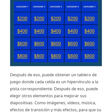
Después de eso, puede obtener un tablero de
juego donde cada celda es un hipervínculo a la
pista correspondiente. Después de eso, puede
elegir otros elementos para mejorar sus
diapositivas. Como imágenes, videos, música,
efectos de transición y más efectos, para que su