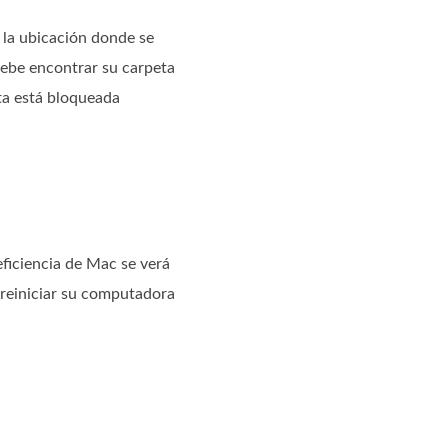
 la ubicación donde se
Debe encontrar su carpeta
eta está bloqueada
iciencia de Mac se verá
 reiniciar su computadora