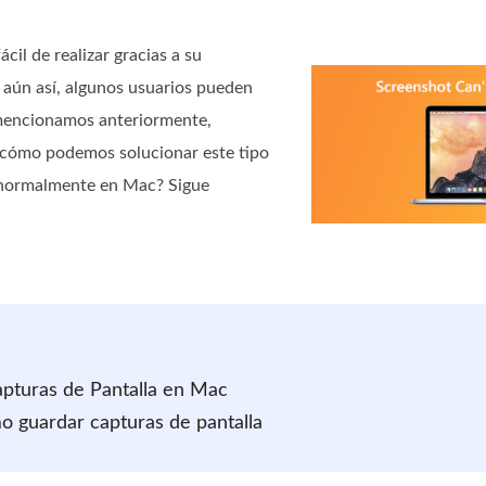
cil de realizar gracias a su
 aún así, algunos usuarios pueden
mencionamos anteriormente,
¿cómo podemos solucionar este tipo
a normalmente en Mac? Sigue
apturas de Pantalla en Mac
o guardar capturas de pantalla