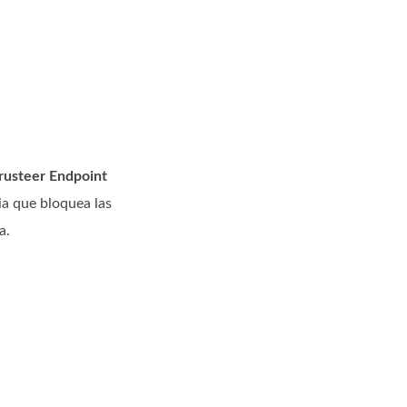
rusteer Endpoint
ia que bloquea las
a.