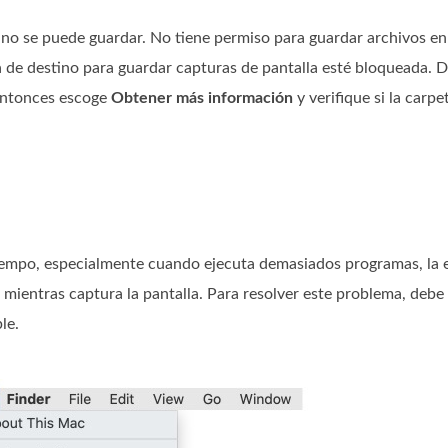
 no se puede guardar. No tiene permiso para guardar archivos en
ta de destino para guardar capturas de pantalla esté bloqueada. 
 Entonces escoge
Obtener más información
y verifique si la carp
po, especialmente cuando ejecuta demasiados programas, la ef
ientras captura la pantalla. Para resolver este problema, debe
le.