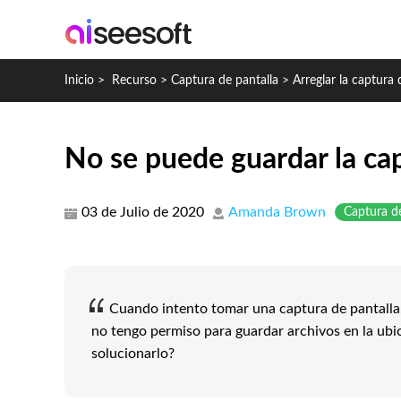
Inicio
>
Recurso
>
Captura de pantalla
>
Arreglar la captura
No se puede guardar la cap
03 de Julio de 2020
Amanda Brown
Captura de
Cuando intento tomar una captura de pantalla,
no tengo permiso para guardar archivos en la ubi
solucionarlo?