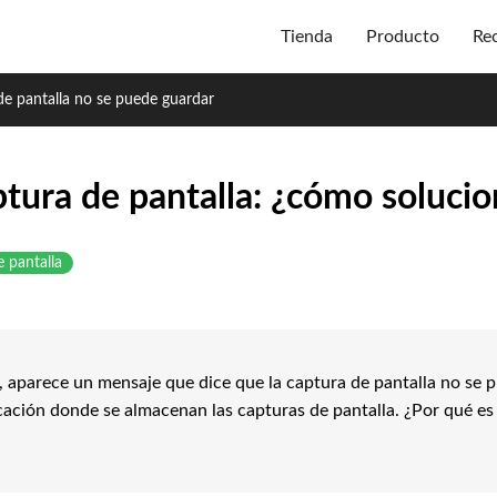
Tienda
Producto
Re
 de pantalla no se puede guardar
tura de pantalla: ¿cómo solucio
 pantalla
 aparece un mensaje que dice que la captura de pantalla no se
cación donde se almacenan las capturas de pantalla. ¿Por qué e