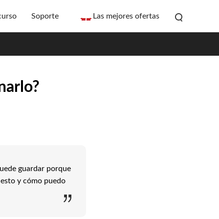
curso
Soporte
Las mejores ofertas
narlo?
 puede guardar porque
s esto y cómo puedo