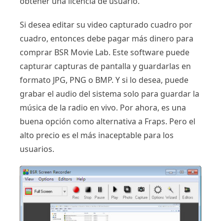
obtener una licencia de usuario.
Si desea editar su video capturado cuadro por
cuadro, entonces debe pagar más dinero para
comprar BSR Movie Lab. Este software puede
capturar capturas de pantalla y guardarlas en
formato JPG, PNG o BMP. Y si lo desea, puede
grabar el audio del sistema solo para guardar la
música de la radio en vivo. Por ahora, es una
buena opción como alternativa a Fraps. Pero el
alto precio es el más inaceptable para los
usuarios.