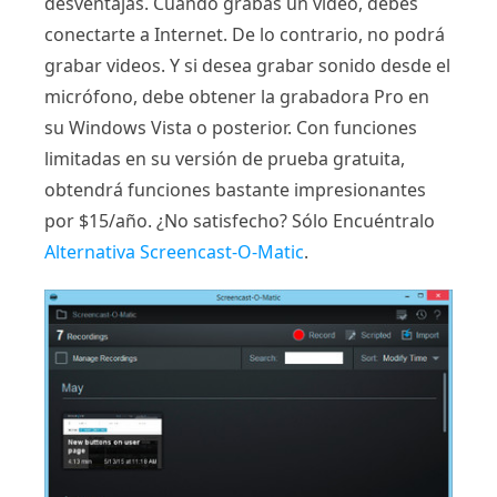
desventajas. Cuando grabas un video, debes
conectarte a Internet. De lo contrario, no podrá
grabar videos. Y si desea grabar sonido desde el
micrófono, debe obtener la grabadora Pro en
su Windows Vista o posterior. Con funciones
limitadas en su versión de prueba gratuita,
obtendrá funciones bastante impresionantes
por $15/año. ¿No satisfecho? Sólo Encuéntralo
Alternativa Screencast-O-Matic
.