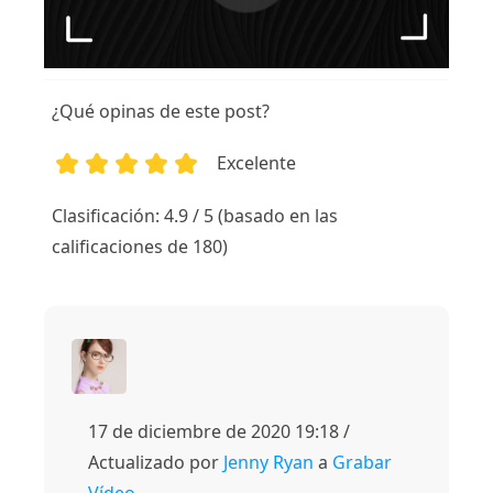
¿Qué opinas de este post?
Excelente
1
2
3
4
5
Clasificación: 4.9 / 5 (basado en las
calificaciones de 180)
17 de diciembre de 2020 19:18 /
Actualizado por
Jenny Ryan
a
Grabar