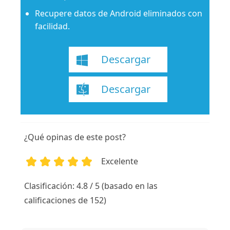
Recupere datos de Android eliminados con
facilidad.
Descargar
Descargar
¿Qué opinas de este post?
Excelente
1
2
3
4
5
Clasificación: 4.8 / 5 (basado en las
calificaciones de 152)