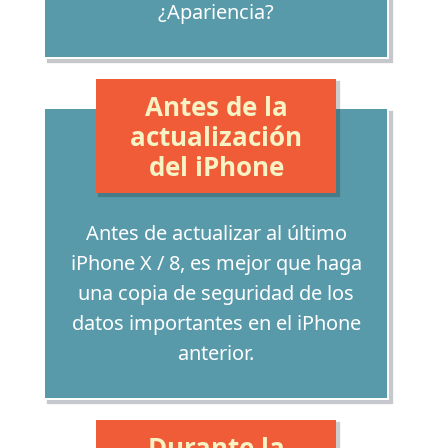
¿Apariencia?
Antes de la
actualización
del iPhone
Antes de actualizar al último
iPhone X / 8, es mejor que haga
una copia de seguridad de los
datos importantes en el iPhone
anterior.
Durante la