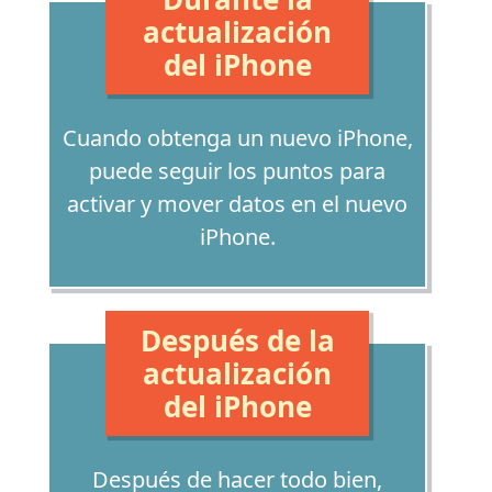
actualización
del iPhone
Cuando obtenga un nuevo iPhone,
puede seguir los puntos para
activar y mover datos en el nuevo
iPhone.
Después de la
actualización
del iPhone
Después de hacer todo bien,