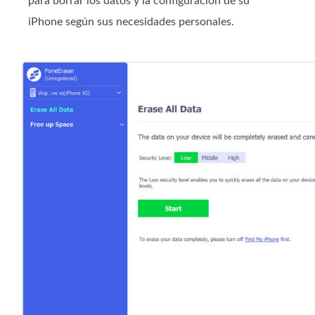
para borrar los datos y la configuración de su
iPhone según sus necesidades personales.