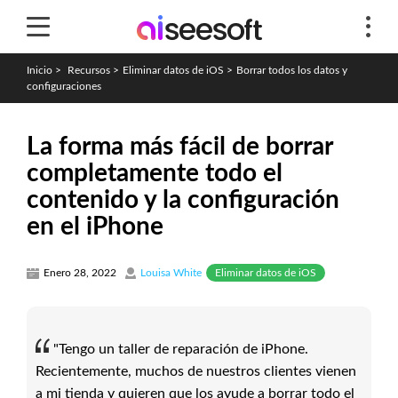
Inicio
>
Recursos
>
Eliminar datos de iOS
>
Borrar todos los datos y
configuraciones
La forma más fácil de borrar
completamente todo el
contenido y la configuración
en el iPhone
Eliminar datos de iOS
Enero 28, 2022
Louisa White
"Tengo un taller de reparación de iPhone.
Recientemente, muchos de nuestros clientes vienen
a mi tienda y quieren que los ayude a borrar todo el