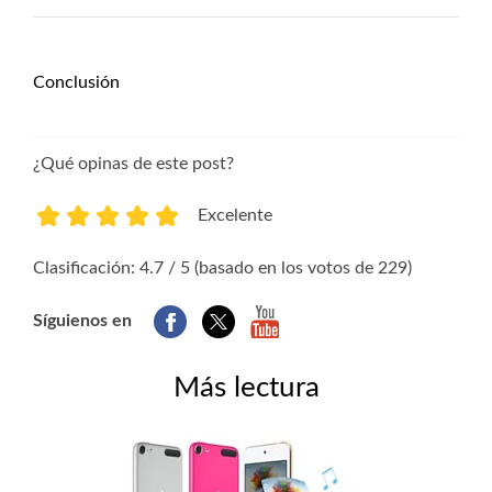
Conclusión
¿Qué opinas de este post?
Excelente
1
2
3
4
5
Clasificación: 4.7 / 5 (basado en los votos de 229)
Síguienos en
Más lectura