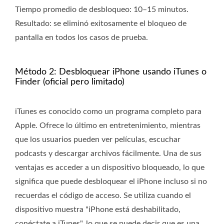
Tiempo promedio de desbloqueo: 10–15 minutos.
Resultado: se eliminó exitosamente el bloqueo de
pantalla en todos los casos de prueba.
Método 2: Desbloquear iPhone usando iTunes o
Finder (oficial pero limitado)
iTunes es conocido como un programa completo para
Apple. Ofrece lo último en entretenimiento, mientras
que los usuarios pueden ver películas, escuchar
podcasts y descargar archivos fácilmente. Una de sus
ventajas es acceder a un dispositivo bloqueado, lo que
significa que puede desbloquear el iPhone incluso si no
recuerdas el código de acceso. Se utiliza cuando el
dispositivo muestra "iPhone está deshabilitado,
conéctate a iTunes", lo que se puede decir que es una