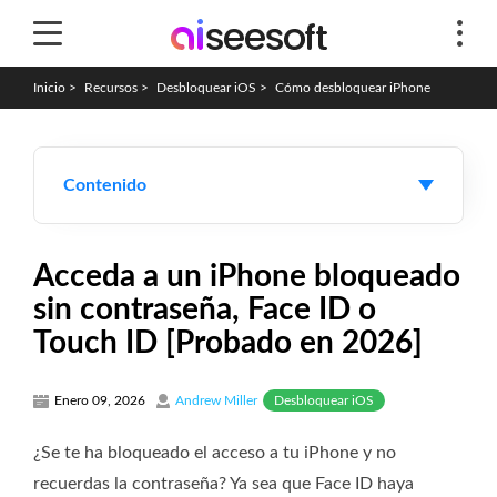
Inicio
>
Recursos
>
Desbloquear iOS
>
Cómo desbloquear iPhone
Contenido
Acceda a un iPhone bloqueado
sin contraseña, Face ID o
Touch ID [Probado en 2026]
Desbloquear iOS
Enero 09, 2026
Andrew Miller
¿Se te ha bloqueado el acceso a tu iPhone y no
recuerdas la contraseña? Ya sea que Face ID haya