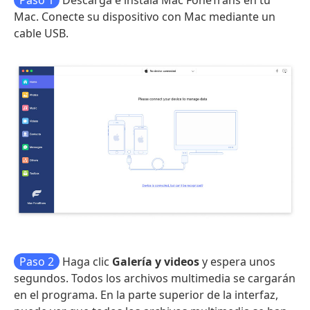
Paso 1
Descarga e instala Mac FoneTrans en tu
Mac. Conecte su dispositivo con Mac mediante un
cable USB.
Paso 2
Haga clic
Galería y videos
y espera unos
segundos. Todos los archivos multimedia se cargarán
en el programa. En la parte superior de la interfaz,