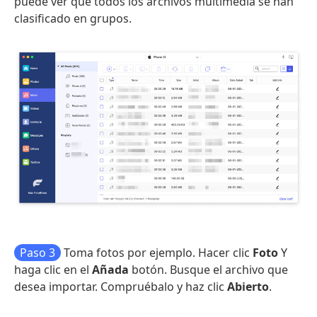
puede ver que todos los archivos multimedia se han
clasificado en grupos.
Paso 3
Toma fotos por ejemplo. Hacer clic
Foto
Y
haga clic en el
Añada
botón. Busque el archivo que
desea importar. Compruébalo y haz clic
Abierto
.