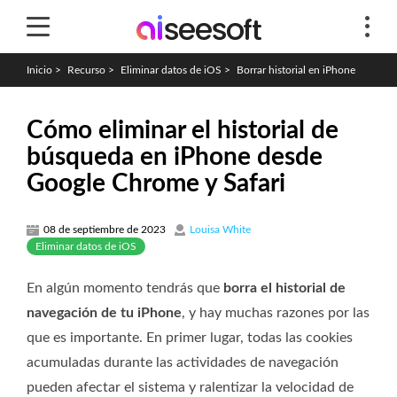
Inicio
>
Recurso
>
Eliminar datos de iOS
>
Borrar historial en iPhone
Cómo eliminar el historial de
búsqueda en iPhone desde
Google Chrome y Safari
08 de septiembre de 2023
Louisa White
Eliminar datos de iOS
En algún momento tendrás que
borra el historial de
navegación de tu iPhone
, y hay muchas razones por las
que es importante. En primer lugar, todas las cookies
acumuladas durante las actividades de navegación
pueden afectar el sistema y ralentizar la velocidad de