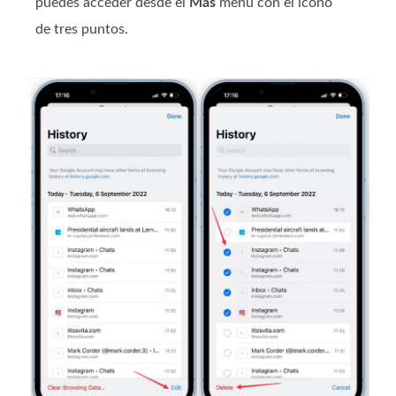
puedes acceder desde el
Más
menú con el icono
de tres puntos.