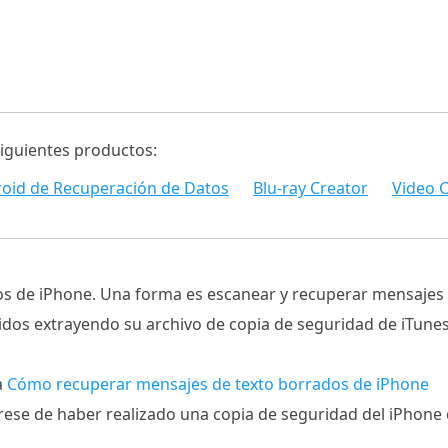
siguientes productos:
oid de Recuperación de Datos
Blu-ray Creator
Video C
os de iPhone. Una forma es escanear y recuperar mensajes
dos extrayendo su archivo de copia de seguridad de iTunes.
a
Cómo recuperar mensajes de texto borrados de iPhone
rese de haber realizado una copia de seguridad del iPhone 