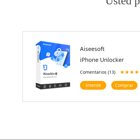
Usted p
Aiseesoft
iPhone Unlocker
Comentarios (13)
Intente
Comprar