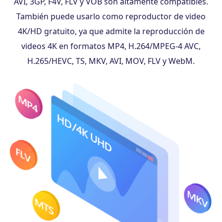
AVI, 3GP, F4V, FLV y VOB son altamente compatibles.
También puede usarlo como reproductor de video
4K/HD gratuito, ya que admite la reproducción de
videos 4K en formatos MP4, H.264/MPEG-4 AVC,
H.265/HEVC, TS, MKV, AVI, MOV, FLV y WebM.