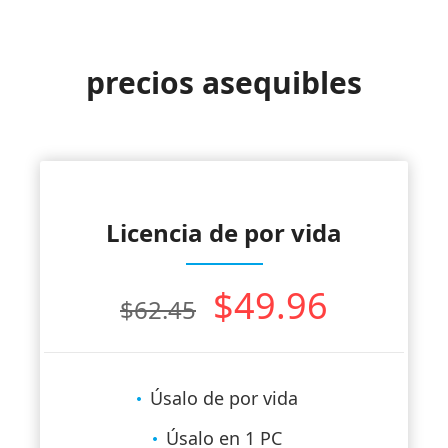
precios asequibles
Licencia de por vida
$49.96
$62.45
Úsalo de por vida
Úsalo en 1 PC