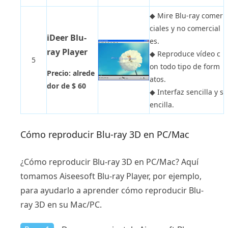
◆
Mire Blu-ray comer
ciales y no comercial
iDeer Blu-
es.
ray Player
◆
Reproduce vídeo c
5
on todo tipo de form
Precio: alrede
atos.
dor de $ 60
◆
Interfaz sencilla y s
encilla.
Cómo reproducir Blu-ray 3D en PC/Mac
¿Cómo reproducir Blu-ray 3D en PC/Mac? Aquí
tomamos Aiseesoft Blu-ray Player, por ejemplo,
para ayudarlo a aprender cómo reproducir Blu-
ray 3D en su Mac/PC.