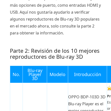
más opciones de puerto, como entradas HDMI y
USB. Aquí nos gustaría ayudarlo a verificar
algunos reproductores de Blu-ray 3D populares
en el mercado ahora, solo consulte la parte 2
para obtener la información.
Parte 2: Revisión de los 10 mejores
reproductores de Blu-ray 3D
Blu-ray
No.
Player
Modelo
Introducción
3D
Pr
OPPO BDP-103D 3D
Es
Blu-ray Player es el
or
mejor reproductor