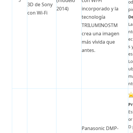
(modelo
con Wi-Fi
5
od
3D de Sony
2014)
incorporado y la
pi
con Wi-Fi
tecnología
De
La
TRILUMINOSTM
nt
crea una imagen
ec
más vívida que
s 
antes.
es
Lo
u
ma
nt
Pr
Es
or
D 
Panasonic DMP-