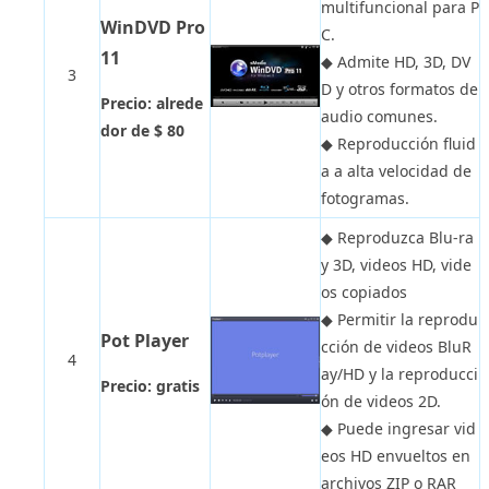
multifuncional para P
WinDVD Pro
C.
11
◆
Admite HD, 3D, DV
3
D y otros formatos de
Precio: alrede
audio comunes.
dor de $ 80
◆
Reproducción fluid
a a alta velocidad de
fotogramas.
◆
Reproduzca Blu-ra
y 3D, videos HD, vide
os copiados
◆
Permitir la reprodu
Pot Player
cción de videos BluR
4
ay/HD y la reproducci
Precio: gratis
ón de videos 2D.
◆
Puede ingresar vid
eos HD envueltos en
archivos ZIP o RAR