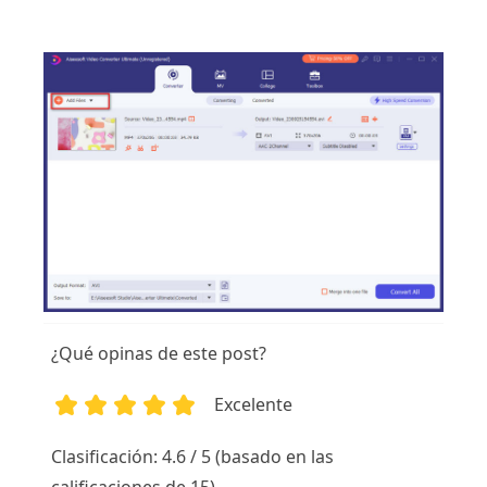
¿Qué opinas de este post?
Excelente
1
2
3
4
5
Clasificación: 4.6 / 5 (basado en las