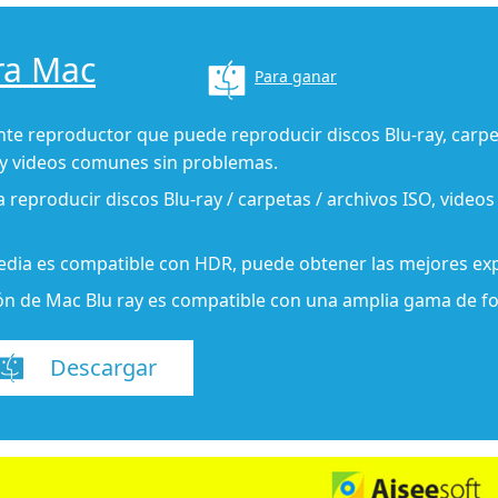
ra Mac
Para ganar
nte reproductor que puede reproducir discos Blu-ray, carpet
 y videos comunes sin problemas.
 reproducir discos Blu-ray / carpetas / archivos ISO, videos
ia es compatible con HDR, puede obtener las mejores exp
ión de Mac Blu ray es compatible con una amplia gama de f
Descargar