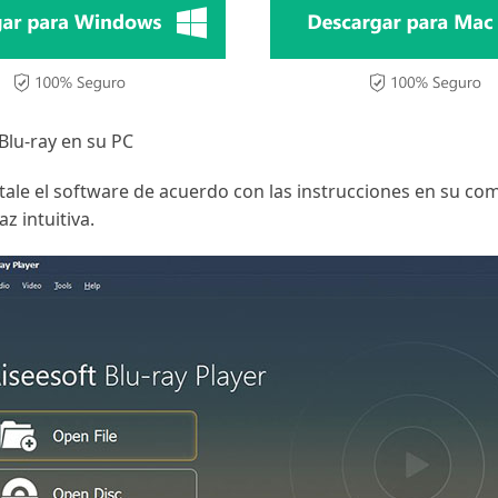
Blu-ray en su PC
tale el software de acuerdo con las instrucciones en su com
z intuitiva.