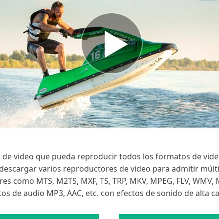
 de video que pueda reproducir todos los formatos de video
a descargar varios reproductores de video para admitir múl
ares como MTS, M2TS, MXF, TS, TRP, MKV, MPEG, FLV, WMV, 
os de audio MP3, AAC, etc. con efectos de sonido de alta ca