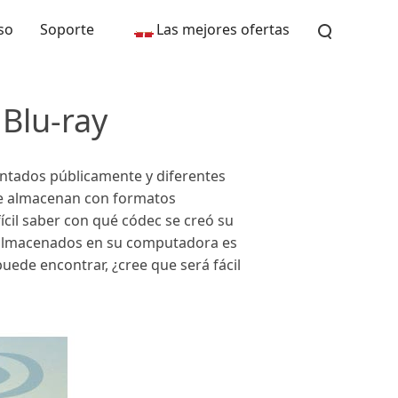
so
Soporte
Las mejores ofertas
 Blu-ray
entados públicamente y diferentes
se almacenan con formatos
cil saber con qué códec se creó su
s almacenados en su computadora es
puede encontrar, ¿cree que será fácil