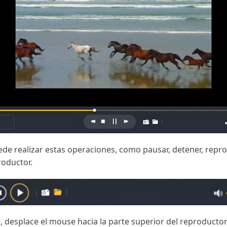
de realizar estas operaciones, como pausar, detener, reprod
roductor.
, desplace el mouse hacia la parte superior del reproductor