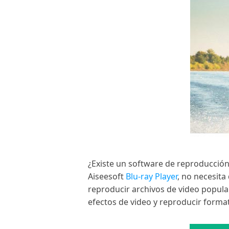
¿Existe un software de reproducción
Aiseesoft
Blu-ray Player
, no necesit
reproducir archivos de video popul
efectos de video y reproducir format