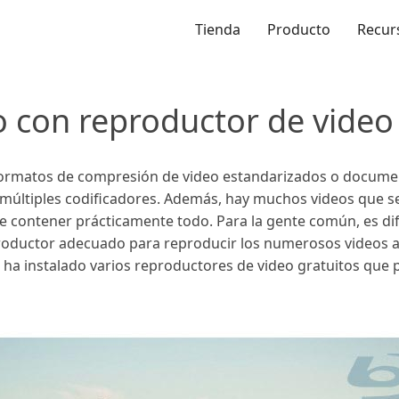
Tienda
Producto
Recur
 con reproductor de video
os formatos de compresión de video estandarizados o docum
 múltiples codificadores. Además, hay muchos videos que 
contener prácticamente todo. Para la gente común, es difí
reproductor adecuado para reproducir los numerosos video
si ha instalado varios reproductores de video gratuitos que 