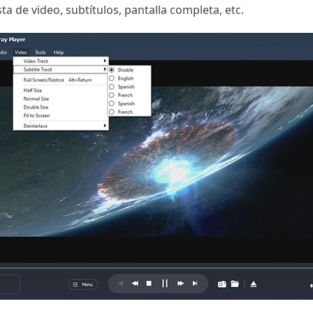
ta de video, subtítulos, pantalla completa, etc.