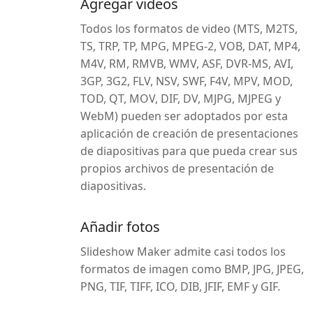
Agregar videos
Todos los formatos de video (MTS, M2TS,
TS, TRP, TP, MPG, MPEG-2, VOB, DAT, MP4,
M4V, RM, RMVB, WMV, ASF, DVR-MS, AVI,
3GP, 3G2, FLV, NSV, SWF, F4V, MPV, MOD,
TOD, QT, MOV, DIF, DV, MJPG, MJPEG y
WebM) pueden ser adoptados por esta
aplicación de creación de presentaciones
de diapositivas para que pueda crear sus
propios archivos de presentación de
diapositivas.
Añadir fotos
Slideshow Maker admite casi todos los
formatos de imagen como BMP, JPG, JPEG,
PNG, TIF, TIFF, ICO, DIB, JFIF, EMF y GIF.