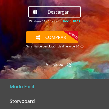
Descargar
Requisitos
Windows 11 / 10 / 8 / 7
|
COMPRAR
Garantía de devolución de dinero de 30
Ver video
Modo Fácil
Storyboard