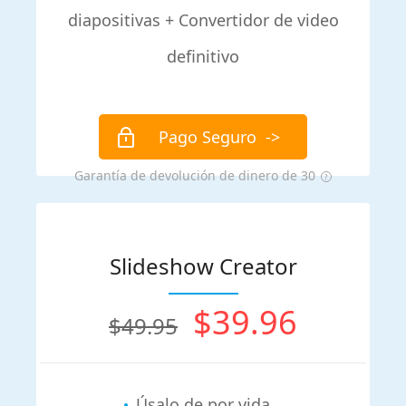
diapositivas + Convertidor de video
definitivo
Pago Seguro
->
Garantía de devolución de dinero de 30
Slideshow Creator
$39.96
$49.95
Úsalo de por vida