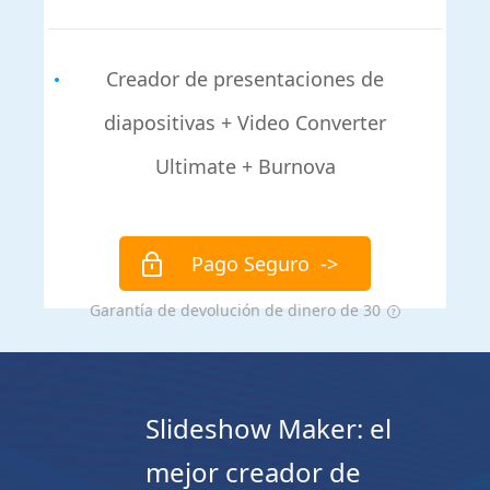
Creador de presentaciones de
diapositivas + Video Converter
Ultimate + Burnova
Pago Seguro
->
Garantía de devolución de dinero de 30
Slideshow Maker: el
mejor creador de