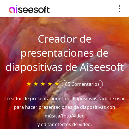
Creador de
presentaciones de
diapositivas de Aiseesoft
85 Comentarios
Creador de presentaciones de diapositivas fácil de usar
para hacer presentaciones de diapositivas con
música/foto/video
y editar efectos de video.