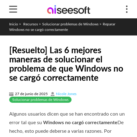
Inicio
>
Recursos
>
Solucionar problemas de Windows
>
Reparar
Windows no se cargó correctamente
[Resuelto] Las 6 mejores
maneras de solucionar el
problema de que Windows no
se cargó correctamente
27 de junio de 2025
Nicole Jones
Solucionar problemas de Windows
Algunos usuarios dicen que se han encontrado con un
error tal que su
Windows no cargó correctamente
De
hecho, esto puede deberse a varias razones. Por