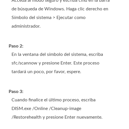
Acceda al modo seguro y escriba cmd en la barra
de búsqueda de Windows. Haga clic derecho en
Símbolo del sistema > Ejecutar como
administrador.
Paso 2:
En la ventana del símbolo del sistema, escriba
sfc/scannow y presione Enter. Este proceso
tardará un poco, por favor, espere.
Paso 3:
Cuando finalice el último proceso, escriba
DISM.exe /Online /Cleanup-image
/Restorehealth y presione Enter nuevamente.