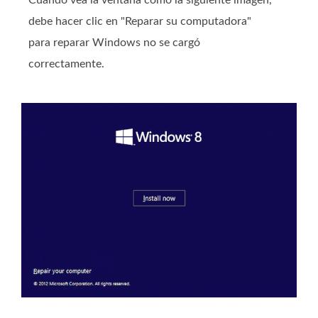
Cuando vea la ventana como la siguiente imagen,
debe hacer clic en "Reparar su computadora"
para reparar Windows no se cargó
correctamente.