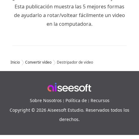
Esta publicación muestra las 5 mejores formas
de ayudarlo a rotar/voltear fácilmente un video
en la computadora.
Inicio
Convertir vídeo
Destripador de video
Sobre Nosotros
Política de
Recursos
|
|
Copyright © 2026 Aiseesoft Estudio. Reservados todos los
derechos.