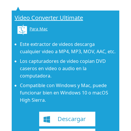
Video Converter Ultimate
Para Mac
Este extractor de videos descarga
cualquier video a MP4, MP3, MOV, AAC, etc.
Los capturadores de video copian DVD
caseros en video o audio en la
computadora.
Compatible con Windows y Mac, puede
funcionar bien en Windows 10 o macOS
High Sierra.
Descargar