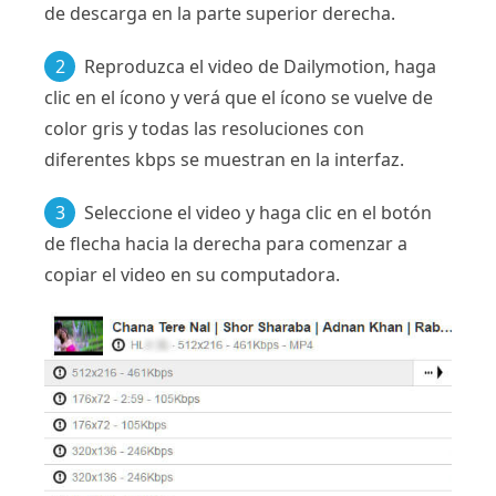
de descarga en la parte superior derecha.
2
Reproduzca el video de Dailymotion, haga
clic en el ícono y verá que el ícono se vuelve de
color gris y todas las resoluciones con
diferentes kbps se muestran en la interfaz.
3
Seleccione el video y haga clic en el botón
de flecha hacia la derecha para comenzar a
copiar el video en su computadora.