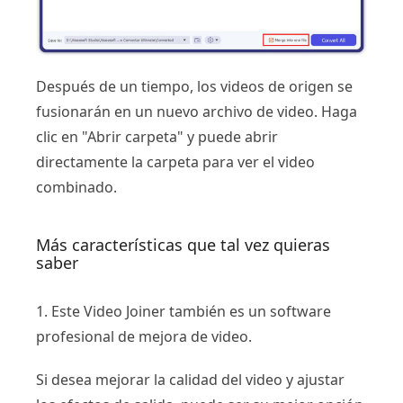
Después de un tiempo, los videos de origen se
fusionarán en un nuevo archivo de video. Haga
clic en "Abrir carpeta" y puede abrir
directamente la carpeta para ver el video
combinado.
Más características que tal vez quieras
saber
1. Este Video Joiner también es un software
profesional de mejora de video.
Si desea mejorar la calidad del video y ajustar