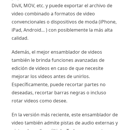
DivX, MOV, etc. y puede exportar el archivo de
video combinado a formatos de video
convencionales o dispositivos de moda (iPhone,
iPad, Android... ) con posiblemente la más alta
calidad.
Además, el mejor ensamblador de videos
también le brinda funciones avanzadas de
edición de videos en caso de que necesite
mejorar los videos antes de unirlos.
Específicamente, puede recortar partes no
deseadas, recortar barras negras o incluso
rotar videos como desee.
En la versión más reciente, este ensamblador de
video también admite pistas de audio externas y