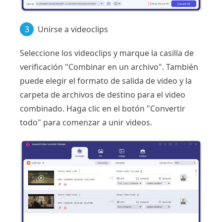
3
Unirse a videoclips
Seleccione los videoclips y marque la casilla de
verificación "Combinar en un archivo". También
puede elegir el formato de salida de video y la
carpeta de archivos de destino para el video
combinado. Haga clic en el botón "Convertir
todo" para comenzar a unir videos.