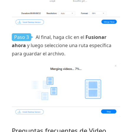
Paso 3
Al final, haga clic en el
Fusionar
ahora
y luego seleccione una ruta específica
para guardar el archivo.
Preguntas frecuentes de Video