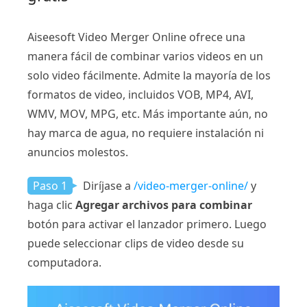
Aiseesoft Video Merger Online ofrece una
manera fácil de combinar varios videos en un
solo video fácilmente. Admite la mayoría de los
formatos de video, incluidos VOB, MP4, AVI,
WMV, MOV, MPG, etc. Más importante aún, no
hay marca de agua, no requiere instalación ni
anuncios molestos.
Paso 1
Diríjase a
/video-merger-online/
y
haga clic
Agregar archivos para combinar
botón para activar el lanzador primero. Luego
puede seleccionar clips de video desde su
computadora.