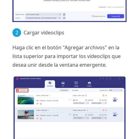
2
Cargar videoclips
Haga clic en el botón "Agregar archivos" en la
lista superior para importar los videoclips que
desea unir desde la ventana emergente.