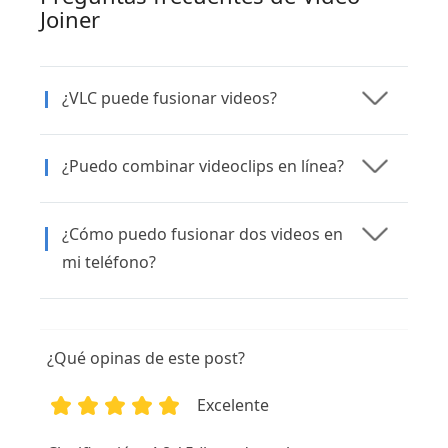
Joiner
¿VLC puede fusionar videos?
¿Puedo combinar videoclips en línea?
¿Cómo puedo fusionar dos videos en
mi teléfono?
¿Qué opinas de este post?
Excelente
1
2
3
4
5