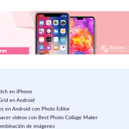
itch en iPhone
Grid en Android
es en Android con Photo Editor
acer videos con Best Photo Collage Maker
combinación de imágenes