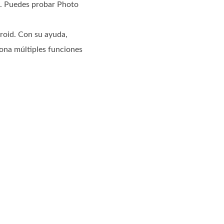
os. Puedes probar Photo
droid. Con su ayuda,
iona múltiples funciones