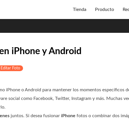
Tienda
Producto
Re
en iPhone y Android
Editar Foto
no iPhone o Android para mantener los momentos específicos de 
are social como Facebook, Twitter, Instagram y más. Muchas ve
lo.
genes
juntos. Si desea fusionar
iPhone
fotos o combinar dos imá