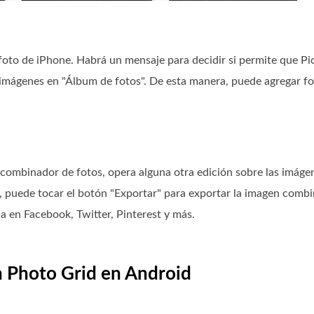
 foto de iPhone. Habrá un mensaje para decidir si permite que Pi
 imágenes en "Álbum de fotos". De esta manera, puede agregar fo
combinador de fotos, opera alguna otra edición sobre las imágen
, puede tocar el botón "Exportar" para exportar la imagen comb
a en Facebook, Twitter, Pinterest y más.
n Photo Grid en Android