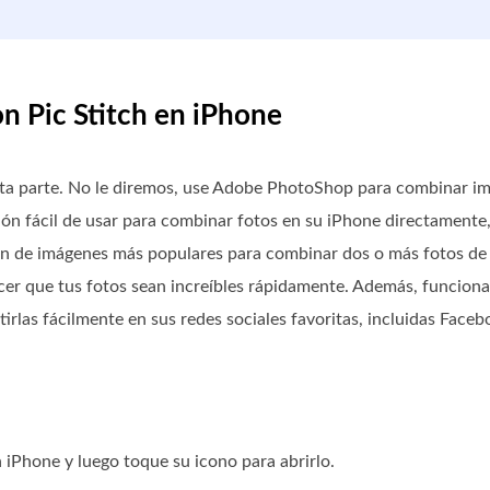
n Pic Stitch en iPhone
esta parte. No le diremos, use Adobe PhotoShop para combinar i
ón fácil de usar para combinar fotos en su iPhone directamente, 
ión de imágenes más populares para combinar dos o más fotos de
acer que tus fotos sean increíbles rápidamente. Además, funcion
rlas fácilmente en sus redes sociales favoritas, incluidas Faceb
iPhone y luego toque su icono para abrirlo.