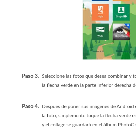
Paso 3.
Seleccione las fotos que desea combinar y to
la flecha verde en la parte inferior derecha d
Paso 4.
Después de poner sus imágenes de Android en
la foto, simplemente toque la flecha verde en 
y el collage se guardará en el álbum PhotoGri