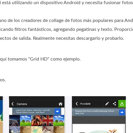
 está utilizando un dispositivo Android y necesita fusionar fot
s uno de los creadores de collage de fotos más populares para An
cando filtros fantásticos, agregando pegatinas y texto. Proporc
fectos de salida. Realmente necesitas descargarlo y probarlo.
 Aquí tomamos "Grid HD" como ejemplo.
os.