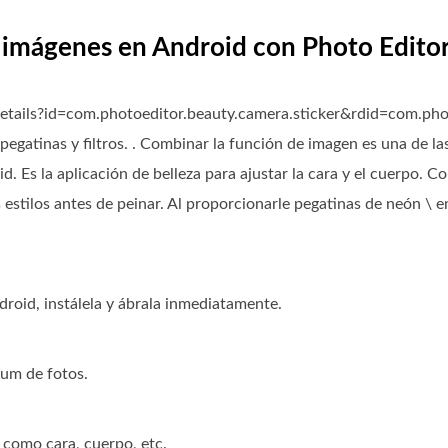
r imágenes en Android con Photo Edito
/details?id=com.photoeditor.beauty.camera.sticker&rdid=com.pho
, pegatinas y filtros. . Combinar la función de imagen es una de la
id. Es la aplicación de belleza para ajustar la cara y el cuerpo. 
 estilos antes de peinar. Al proporcionarle pegatinas de neón \ 
droid, instálela y ábrala inmediatamente.
bum de fotos.
 como cara, cuerpo, etc.