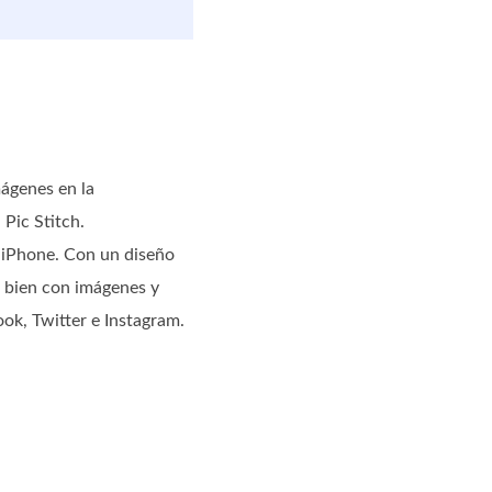
mágenes en la
Pic Stitch.
 iPhone. Con un diseño
a bien con imágenes y
ook, Twitter e Instagram.