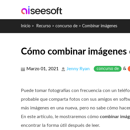
Inicio
>
Recurso
>
concurso de
>
Combinar imágenes
Cómo combinar imágenes 
&
Marzo 01, 2021
Jenny Ryan
concurso de
Puede tomar fotografías con frecuencia con un teléfo
probable que comparta fotos con sus amigos en softw
más imágenes en una nueva, pero no sabe cómo hacer
En este artículo, le mostraremos cómo
combinar imá
encontrar la forma útil después de leer.