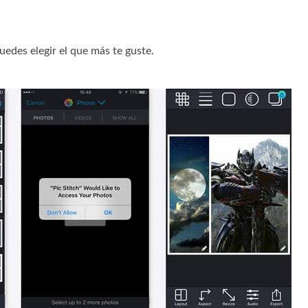
uedes elegir el que más te guste.