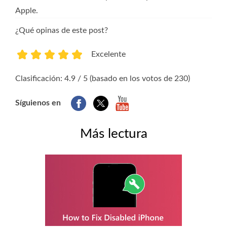
Apple.
¿Qué opinas de este post?
Excelente
1
2
3
4
5
Clasificación: 4.9 / 5 (basado en los votos de 230)
Síguienos en
Más lectura