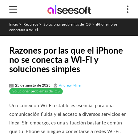
Inicio
>
Recursos
>
Solucionar problemas de iOS
>
iPhone no se
conectará a Wi-Fi
Razones por las que el iPhone
no se conecta a Wi-Fi y
soluciones simples
25 de agosto de 2023
Andrew Miller
Solucionar problemas de iOS
Una conexión Wi-Fi estable es esencial para una
comunicación fluida y el acceso a diversos servicios en
línea. Sin embargo, es una situación bastante común
que tu iPhone se niegue a conectarse a redes Wi-Fi.