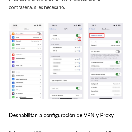
contraseña, si es necesario.
Deshabilitar la configuración de VPN y Proxy