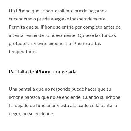
Un iPhone que se sobrecalienta puede negarse a
encenderse o puede apagarse inesperadamente.
Permita que su iPhone se enfríe por completo antes de
intentar encenderlo nuevamente. Quítese las fundas
protectoras y evite exponer su iPhone a altas
temperaturas.
Pantalla de iPhone congelada
Una pantalla que no responde puede hacer que su
iPhone parezca que no se enciende. Cuando su iPhone
ha dejado de funcionar y está atascado en la pantalla
negra, no se enciende.