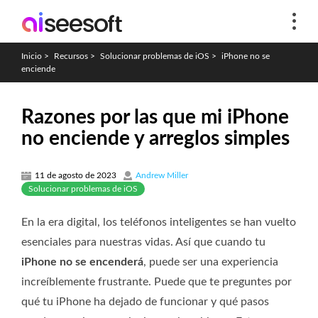
Inicio
>
Recursos
>
Solucionar problemas de iOS
>
iPhone no se
enciende
Razones por las que mi iPhone
no enciende y arreglos simples
11 de agosto de 2023
Andrew Miller
Solucionar problemas de iOS
En la era digital, los teléfonos inteligentes se han vuelto
esenciales para nuestras vidas. Así que cuando tu
iPhone no se encenderá
, puede ser una experiencia
increíblemente frustrante. Puede que te preguntes por
qué tu iPhone ha dejado de funcionar y qué pasos