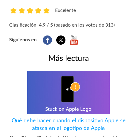
Excelente
1
2
3
4
5
Clasificación: 4.9 / 5 (basado en los votos de 313)
Síguienos en
Más lectura
Qué debe hacer cuando el dispositivo Apple se
atasca en el logotipo de Apple