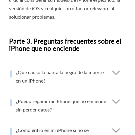
crucial considerar su modelo de iPhone específico, la
versión de iOS y cualquier otro factor relevante al
solucionar problemas.
Parte 3. Preguntas frecuentes sobre el
iPhone que no enciende
¿Qué causó la pantalla negra de la muerte
en un iPhone?
¿Puedo reparar mi iPhone que no enciende
sin perder datos?
¿Cómo entro en mi iPhone si no se