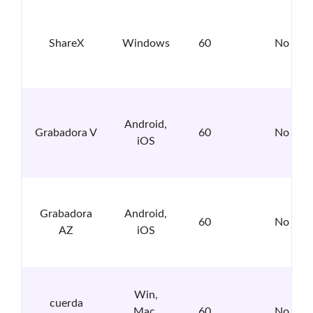
ShareX
Windows
60
No
Android,
Grabadora V
60
No
iOS
Grabadora
Android,
60
No
AZ
iOS
Win,
cuerda
Mac,
60
No