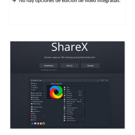
No hay opciones de edición de vídeo integradas.