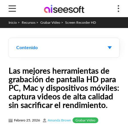
Inicio
>
Recursos
>
Grabar Vídeo
>
Screen Recorder HD
Contenido
Las mejores herramientas de
grabación de pantalla HD para
PC, Mac y dispositivos móviles:
captura videos de alta calidad
sin sacrificar el rendimiento.
Grabar Vídeo
Febrero 25, 2026
Amanda Brown