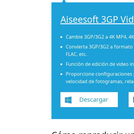
Aiseesoft 3GP Vi
Cambie 3GP/3G2 a 4K MP4, 4K 
Convierta 3GP/3G2 a formato 
FLAC, etc.
Función de edición de video i
Proporcione configuraciones p
velocidad de fotogramas, relac
Descargar