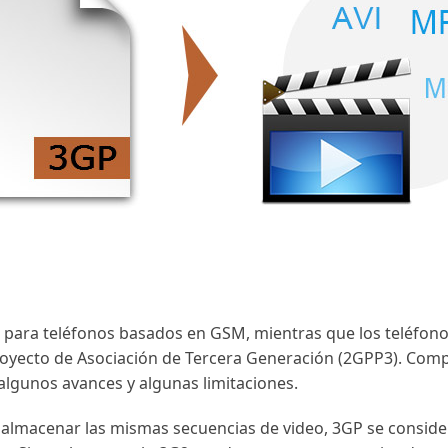
r para teléfonos basados ​​en GSM, mientras que los teléf
Proyecto de Asociación de Tercera Generación (2GPP3). Com
algunos avances y algunas limitaciones.
lmacenar las mismas secuencias de video, 3GP se conside