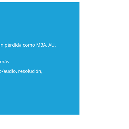
sin pérdida como M3A, AU,
 más.
/audio, resolución,