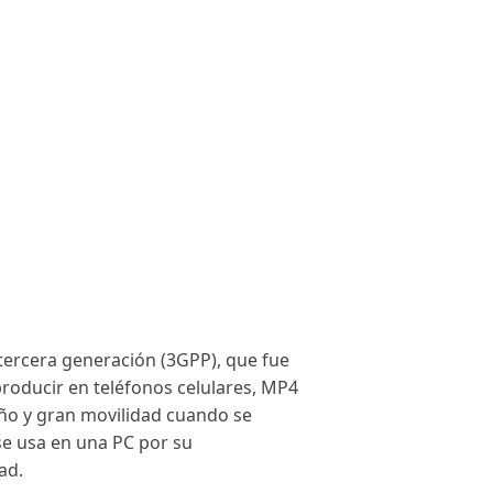
tercera generación (3GPP), que fue
producir en teléfonos celulares, MP4
eño y gran movilidad cuando se
se usa en una PC por su
ad.