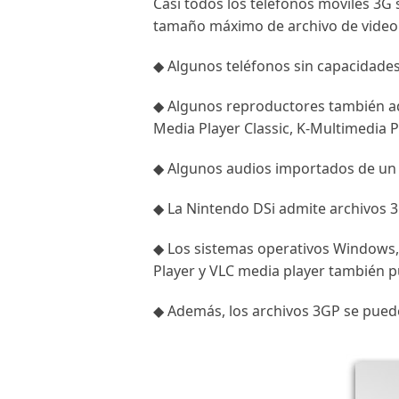
Casi todos los teléfonos móviles 3G
tamaño máximo de archivo de video 3G
◆ Algunos teléfonos sin capacidades
◆ Algunos reproductores también ad
Media Player Classic, K-Multimedia P
◆ Algunos audios importados de un 
◆ La Nintendo DSi admite archivos 3
◆ Los sistemas operativos Windows,
Player y VLC media player también p
◆ Además, los archivos 3GP se puede