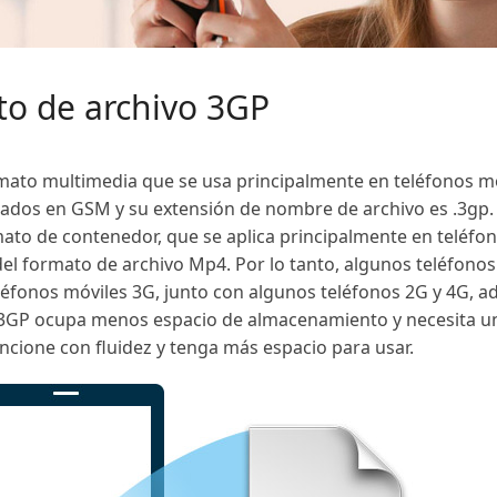
to de archivo 3GP
mato multimedia que se usa principalmente en teléfonos mó
ados ​​en GSM y su extensión de nombre de archivo es .3gp. 
mato de contenedor, que se aplica principalmente en teléfo
l formato de archivo Mp4. Por lo tanto, algunos teléfonos 
eléfonos móviles 3G, junto con algunos teléfonos 2G y 4G, 
vo 3GP ocupa menos espacio de almacenamiento y necesita
ncione con fluidez y tenga más espacio para usar.