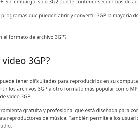
+. Sin embargo, solo 3G2 puede contener secuencias de a
os programas que pueden abrir y convertir 3GP la mayoría d
n el formato de archivo 3GP?
 video 3GP?
 puede tener dificultades para reproducirlos en su computa
ertir los archivos 3GP a otro formato más popular como M
 de video 3GP.
ramienta gratuita y profesional que está diseñada para co
ra reproductores de música. También permite a los usuarios
audio.