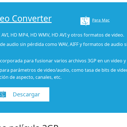
deo Converter
Para Mac
AVI, HD MP4, HD WMV, HD AVI y otros formatos de video.
de audio sin pérdida como WAV, AIFF y formatos de audio 
ncorporada para fusionar varios archivos 3GP en un video y
ara parámetros de video/audio, como tasa de bits de video
ión de aspecto, canales, etc.
Descargar