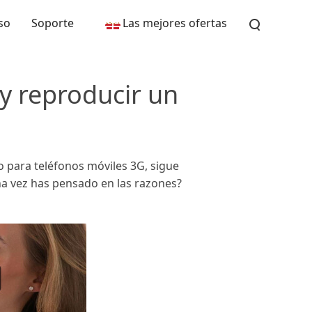
so
Soporte
Las mejores ofertas
y reproducir un
 para teléfonos móviles 3G, sigue
na vez has pensado en las razones?