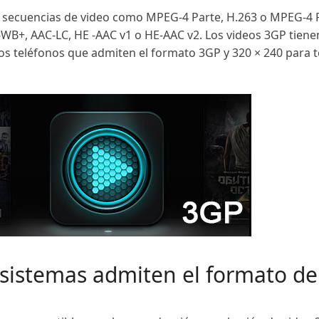
 secuencias de video como MPEG-4 Parte, H.263 o MPEG-4 P
, AAC-LC, HE -AAC v1 o HE-AAC v2. Los videos 3GP tienen
los teléfonos que admiten el formato 3GP y 320 × 240 para 
 sistemas admiten el formato de