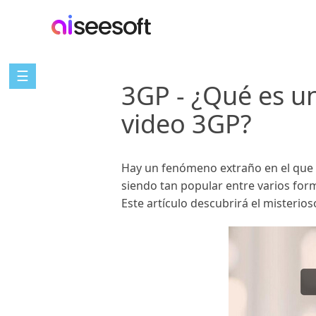
☰
3GP - ¿Qué es un
video 3GP?
Hay un fenómeno extraño en el que e
siendo tan popular entre varios for
Este artículo descubrirá el misterio