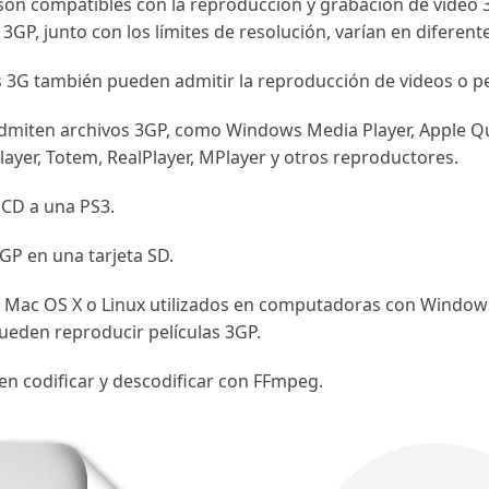
 son compatibles con la reproducción y grabación de video 
P, junto con los límites de resolución, varían en diferente
 3G también pueden admitir la reproducción de videos o pe
miten archivos 3GP, como Windows Media Player, Apple Qui
layer, Totem, RealPlayer, MPlayer y otros reproductores.
CD a una PS3.
GP en una tarjeta SD.
 Mac OS X o Linux utilizados en computadoras con Windows
ueden reproducir películas 3GP.
n codificar y descodificar con FFmpeg.