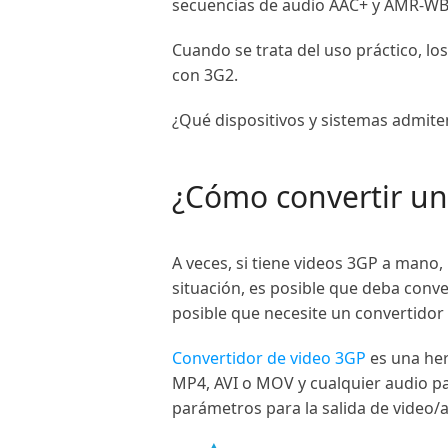
secuencias de audio AAC+ y AMR-WB
Cuando se trata del uso práctico, l
con 3G2.
¿Qué dispositivos y sistemas admite
¿Cómo convertir un
A veces, si tiene videos 3GP a mano,
situación, es posible que deba conv
posible que necesite un convertidor
Convertidor de video 3GP
es una her
MP4, AVI o MOV y cualquier audio pa
parámetros para la salida de video/