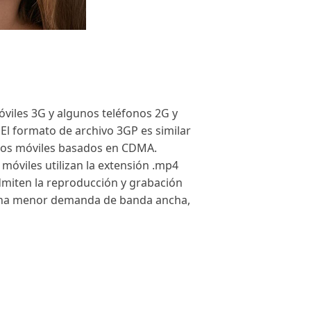
viles 3G y algunos teléfonos 2G y
El formato de archivo 3GP es similar
nos móviles basados ​​en CDMA.
móviles utilizan la extensión .mp4
admiten la reproducción y grabación
 una menor demanda de banda ancha,