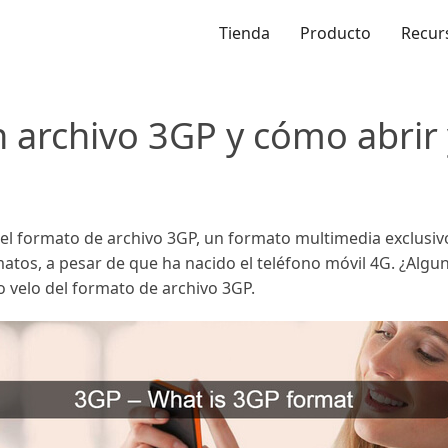
Tienda
Producto
Recur
 archivo 3GP y cómo abrir 
l formato de archivo 3GP, un formato multimedia exclusivo
matos, a pesar de que ha nacido el teléfono móvil 4G. ¿Algu
so velo del formato de archivo 3GP.