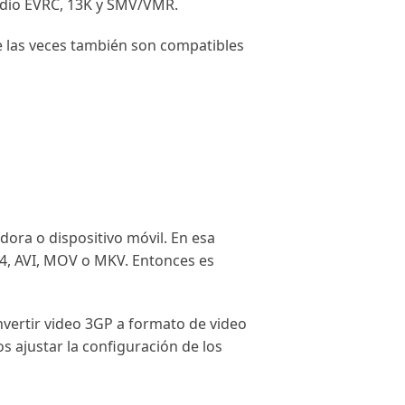
udio EVRC, 13K y SMV/VMR.
e las veces también son compatibles
dora o dispositivo móvil. En esa
P4, AVI, MOV o MKV. Entonces es
nvertir video 3GP a formato de video
 ajustar la configuración de los