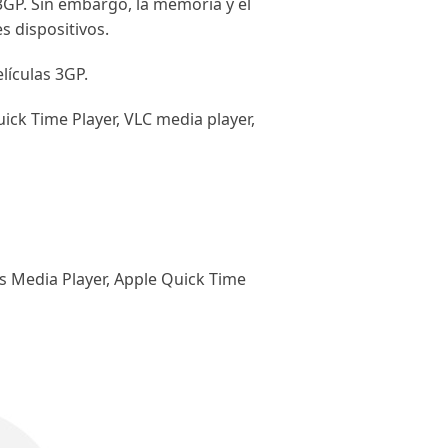
3GP. Sin embargo, la memoria y el
s dispositivos.
lículas 3GP.
ck Time Player, VLC media player,
 Media Player, Apple Quick Time