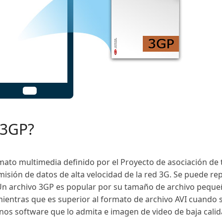
 3GP?
mato multimedia definido por el Proyecto de asociación de 
misión de datos de alta velocidad de la red 3G. Se puede re
. Un archivo 3GP es popular por su tamaño de archivo pequ
mientras que es superior al formato de archivo AVI cuando 
os software que lo admita e imagen de video de baja calid