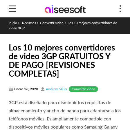
Inicio
>
Recursos
>
Convertir vídeo
>
Los 10 mejores convertidores de
video 3GP
Los 10 mejores convertidores
de video 3GP GRATUITOS Y
DE PAGO [REVISIONES
COMPLETAS]
Convertir vídeo
Enero 16, 2020
Andrew Miller
3GP está diseñado para disminuir los requisitos de
almacenamiento y ancho de banda para adaptarse a los
teléfonos móviles. Es ampliamente compatible con
dispositivos móviles populares como Samsung Galaxy