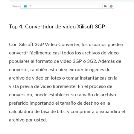
Top 4: Convertidor de video Xilisoft 3GP
Con Xilisoft 3GP Video Converter, los usuarios pueden
convertir fácilmente casi todos los archivos de video
populares al formato de video 3GP o 3G2. Además de
convertir, también está bien extraer imágenes del
archivo de video en lotes o tomar instantáneas en la
vista previa de video libremente. En el proceso de
conversión, puede establecer su tamaño de archivo
preferido importando el tamaño de destino en la
calculadora de tasa de bits, y comprimirá o expandirá el
archivo por usted.