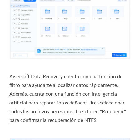
Aiseesoft Data Recovery cuenta con una función de
filtro para ayudarte a localizar datos rápidamente.
Además, cuenta con una función con inteligencia
artificial para reparar fotos dañadas. Tras seleccionar
todos los archivos necesarios, haz clic en "Recuperar"
para confirmar la recuperación de NTFS.