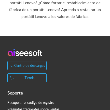
portátil Lenovo? ¿Cómo forzar el restablecimiento de
fábrica de un portátil Lenovo? Aprenda a restaurar un
portátil Lenovo a los valores de fábrica.
Centro de descargas
Tienda
Soporte
Recuperar el código de registro
Preguntas frecuentes sobre ventas