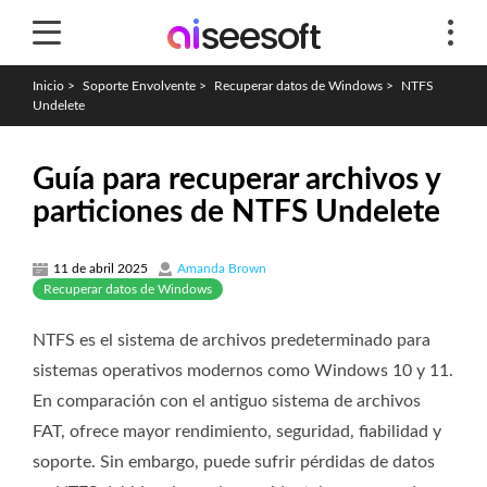
Inicio
>
Soporte Envolvente
>
Recuperar datos de Windows
>
NTFS
Undelete
Guía para recuperar archivos y
particiones de NTFS Undelete
11 de abril 2025
Amanda Brown
Recuperar datos de Windows
NTFS es el sistema de archivos predeterminado para
sistemas operativos modernos como Windows 10 y 11.
En comparación con el antiguo sistema de archivos
FAT, ofrece mayor rendimiento, seguridad, fiabilidad y
soporte. Sin embargo, puede sufrir pérdidas de datos