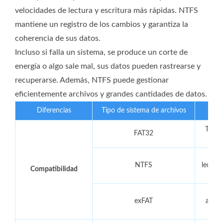
velocidades de lectura y escritura más rápidas. NTFS
mantiene un registro de los cambios y garantiza la
coherencia de sus datos.
Incluso si falla un sistema, se produce un corte de
energía o algo sale mal, sus datos pueden rastrearse y
recuperarse. Además, NTFS puede gestionar
eficientemente archivos y grandes cantidades de datos.
Diferencias
Tipo de sistema de archivos
Todas
FAT32
Toda
NTFS
lectura
Compatibilidad
Toda
exFAT
adici