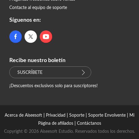
Contacte al equipo de soporte
Síguenos en:
Recibe nuestro boletín
SUSCRÍBETE
¡Descuentos exclusivos solo para suscriptores!
|
|
|
|
Acerca de Aiseesoft
Privacidad
Soporte
Soporte Envolvente
Mi
|
Página de afiliados
Contáctanos
Copyright © 2026 Aiseesoft Estudio. Reservados todos los derechos.