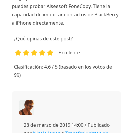
puedes probar Aiseesoft FoneCopy. Tiene la
capacidad de importar contactos de BlackBerry
a iPhone directamente.
¿Qué opinas de este post?
Excelente
1
2
3
4
5
Clasificación: 4.6 / 5 (basado en los votos de
99)
28 de marzo de 2019 14:00 / Publicado