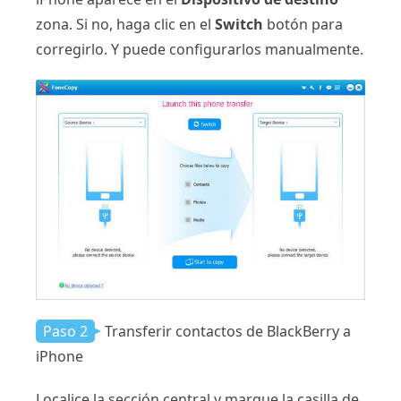
zona. Si no, haga clic en el
Switch
botón para
corregirlo. Y puede configurarlos manualmente.
Paso 2
Transferir contactos de BlackBerry a
iPhone
Localice la sección central y marque la casilla de