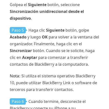
Golpea el
Siguiente
botón, seleccione
Sincronización unidireccional desde el
dispositivo
.
Paso 5
Haga clic
Siguiente
botón, golpe
Acabado
y luego
OK
para volver a la ventana del
organizador. Finalmente, haga clic en el
Sincronizar
botón. Cuando se le solicite, haga
clic en
Aceptar
para comenzar a transferir
contactos de BlackBerry a la computadora.
Nota:
Si utiliza el sistema operativo BlackBerry
10, puede utilizar BlackBerry Link o software de
terceros para transferir contactos.
Paso 6
Cuando termine, desconecte el
BlackBerry y conecte su iPhone a su