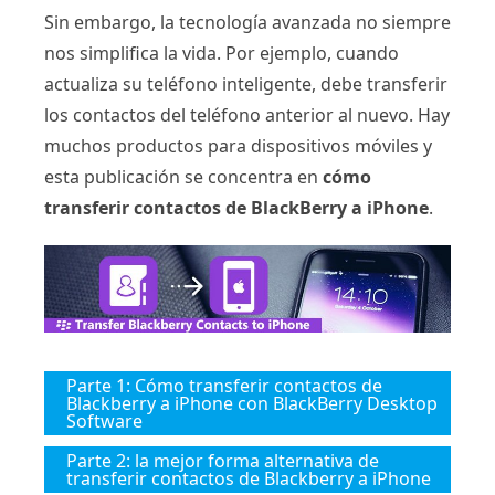
Sin embargo, la tecnología avanzada no siempre
nos simplifica la vida. Por ejemplo, cuando
actualiza su teléfono inteligente, debe transferir
los contactos del teléfono anterior al nuevo. Hay
muchos productos para dispositivos móviles y
esta publicación se concentra en
cómo
transferir contactos de BlackBerry a iPhone
.
Parte 1: Cómo transferir contactos de
Blackberry a iPhone con BlackBerry Desktop
Software
Parte 2: la mejor forma alternativa de
transferir contactos de Blackberry a iPhone