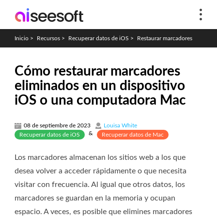
Inicio
>
Recursos
>
Recuperar datos de iOS
>
Restaurar marcadores
Cómo restaurar marcadores
eliminados en un dispositivo
iOS o una computadora Mac
08 de septiembre de 2023
Louisa White
&
Recuperar datos de iOS
Recuperar datos de Mac
Los marcadores almacenan los sitios web a los que
desea volver a acceder rápidamente o que necesita
visitar con frecuencia. Al igual que otros datos, los
marcadores se guardan en la memoria y ocupan
espacio. A veces, es posible que elimines marcadores