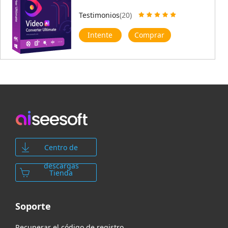
Testimonios
(20)
Intente
Comprar
Centro de
descargas
Tienda
Soporte
Recuperar el código de registro