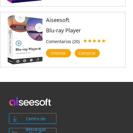
Aiseesoft
Blu-ray Player
Comentarios (20)
Intente
Comprar
Centro de
descargas