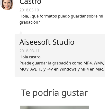
Castro
2018.03.10
Hola, ¿qué formatos puedo guardar sobre mi
grabación?
Aiseesoft Studio
2018-03-11
Hola castro,
Puede guardar la grabación como MP4, WMV,
MOV, AVI, TS y F4V en Windows y MP4 en Mac.
Te podría gustar