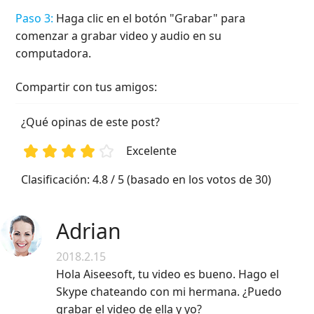
Paso 3:
Haga clic en el botón "Grabar" para
comenzar a grabar video y audio en su
computadora.
Compartir con tus amigos:
¿Qué opinas de este post?
Excelente
1
2
3
4
5
Clasificación: 4.8 / 5 (basado en los votos de 30)
Adrian
2018.2.15
Hola Aiseesoft, tu video es bueno. Hago el
Skype chateando con mi hermana. ¿Puedo
grabar el video de ella y yo?