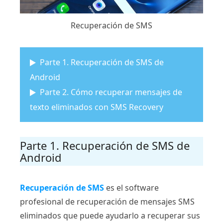
Recuperación de SMS
Parte 1. Recuperación de SMS de
Android
Parte 2. Cómo recuperar mensajes de
texto eliminados con SMS Recovery
Parte 1. Recuperación de SMS de
Android
Recuperación de SMS
es el software
profesional de recuperación de mensajes SMS
eliminados que puede ayudarlo a recuperar sus