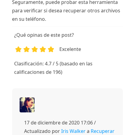
Seguramente, puede probar esta herramienta
para verificar si desea recuperar otros archivos
en su teléfono.
¿Qué opinas de este post?
Excelente
1
2
3
4
5
Clasificación: 4.7 / 5 (basado en las
calificaciones de 196)
17 de diciembre de 2020 17:06 /
Actualizado por
Iris Walker
a
Recuperar