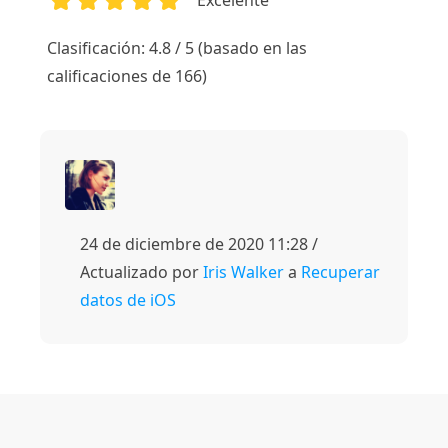
1
2
3
4
5
Clasificación: 4.8 / 5 (basado en las
calificaciones de 166)
24 de diciembre de 2020 11:28 /
Actualizado por
Iris Walker
a
Recuperar
datos de iOS