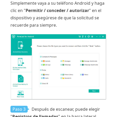
Simplemente vaya a su teléfono Android y haga
clic en "
Permitir / conceder / autorizar
" en el
dispositivo y asegúrese de que la solicitud se
recuerde para siempre.
Paso 3
Después de escanear, puede elegir
"
Registros de llamadas
" en la barra lateral