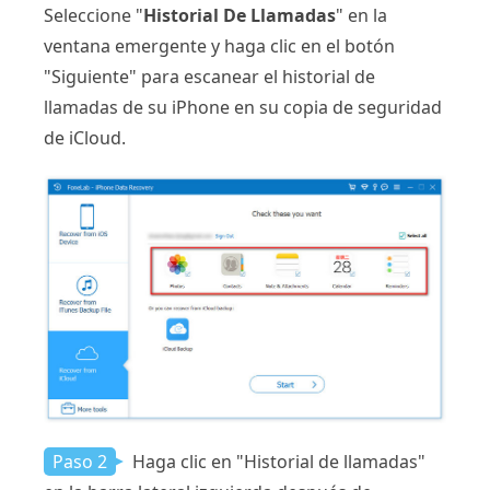
Seleccione "
Historial De Llamadas
" en la
ventana emergente y haga clic en el botón
"Siguiente" para escanear el historial de
llamadas de su iPhone en su copia de seguridad
de iCloud.
Paso 2
Haga clic en "Historial de llamadas"