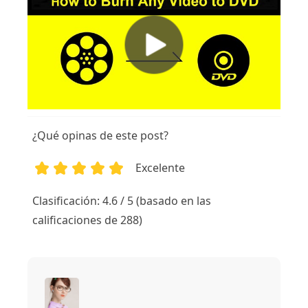
¿Qué opinas de este post?
Excelente
1
2
3
4
5
Clasificación: 4.6 / 5 (basado en las
calificaciones de 288)