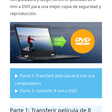
mm a DVD para una mejor copia de seguridad y
reproducción.
Parte 1: Transferir película de 8 mm a la
computadora
Parte 2: convertir 8 mm a DVD
Parte 1: Transferir película de 8