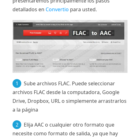
presentaremos principalmente los pasos
detallados en
Convertio
para usted.
1
Sube archivos FLAC. Puede seleccionar
archivos FLAC desde la computadora, Google
Drive, Dropbox, URL o simplemente arrastrarlos
a la página
2
Elija AAC o cualquier otro formato que
necesite como formato de salida, ya que hay