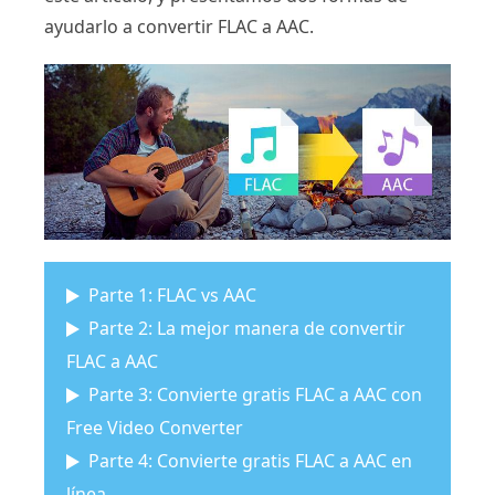
ayudarlo a convertir FLAC a AAC.
Parte 1: FLAC vs AAC
Parte 2: La mejor manera de convertir
FLAC a AAC
Parte 3: Convierte gratis FLAC a AAC con
Free Video Converter
Parte 4: Convierte gratis FLAC a AAC en
línea