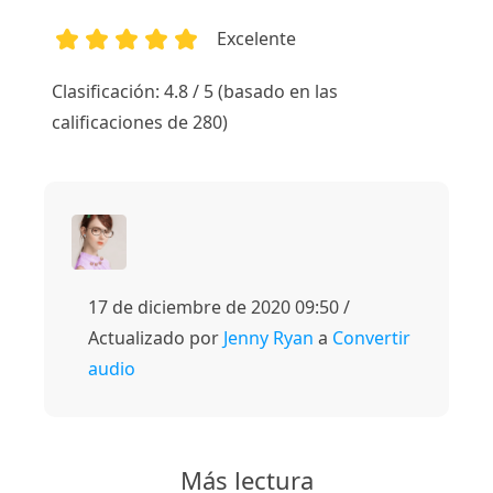
Excelente
1
2
3
4
5
Clasificación: 4.8 / 5 (basado en las
calificaciones de 280)
17 de diciembre de 2020 09:50 /
Actualizado por
Jenny Ryan
a
Convertir
audio
Más lectura