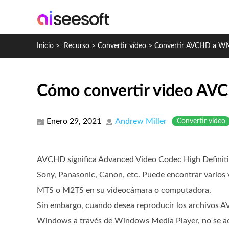
Inicio
>
Recurso
>
Convertir vídeo
>
Convertir AVCHD a 
Cómo convertir video A
Enero 29, 2021
Andrew Miller
Convertir vídeo
AVCHD significa Advanced Video Codec High Definit
Sony, Panasonic, Canon, etc. Puede encontrar varios
MTS o M2TS en su videocámara o computadora.
Sin embargo, cuando desea reproducir los archivos
Windows a través de Windows Media Player, no se a