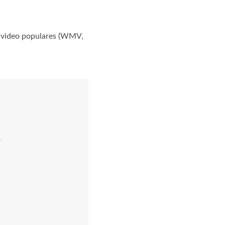
e video populares (WMV,
.