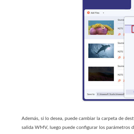
Además, si lo desea, puede cambiar la carpeta de destin
salida WMV, luego puede configurar los parámetros de v