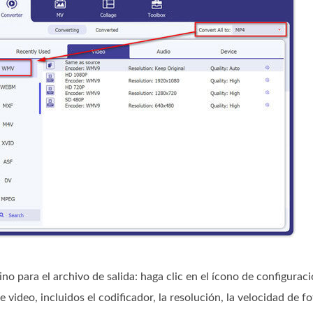
o para el archivo de salida: haga clic en el ícono de configuració
ideo, incluidos el codificador, la resolución, la velocidad de fo