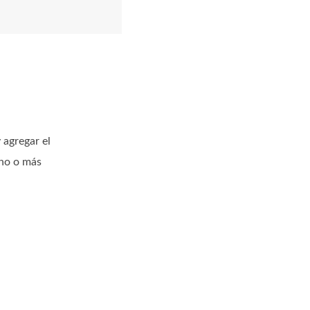
agregar el
uno o más