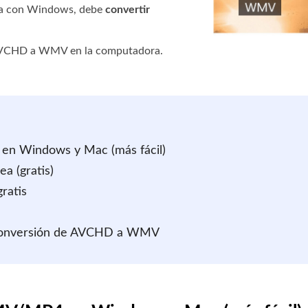
ra con Windows, debe
convertir
r AVCHD a WMV en la computadora.
n Windows y Mac (más fácil)
a (gratis)
ratis
a conversión de AVCHD a WMV