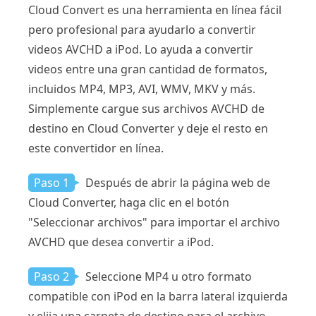
Cloud Convert es una herramienta en línea fácil
pero profesional para ayudarlo a convertir
videos AVCHD a iPod. Lo ayuda a convertir
videos entre una gran cantidad de formatos,
incluidos MP4, MP3, AVI, WMV, MKV y más.
Simplemente cargue sus archivos AVCHD de
destino en Cloud Converter y deje el resto en
este convertidor en línea.
Paso 1
Después de abrir la página web de
Cloud Converter, haga clic en el botón
"Seleccionar archivos" para importar el archivo
AVCHD que desea convertir a iPod.
Paso 2
Seleccione MP4 u otro formato
compatible con iPod en la barra lateral izquierda
y elija una carpeta de destino para el archivo