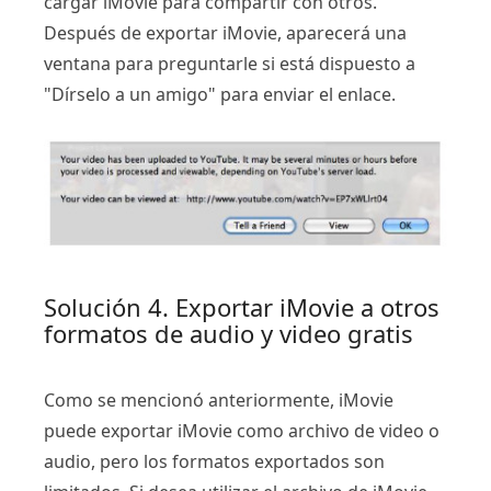
cargar iMovie para compartir con otros.
Después de exportar iMovie, aparecerá una
ventana para preguntarle si está dispuesto a
"Dírselo a un amigo" para enviar el enlace.
Solución 4. Exportar iMovie a otros
formatos de audio y video gratis
Como se mencionó anteriormente, iMovie
puede exportar iMovie como archivo de video o
audio, pero los formatos exportados son