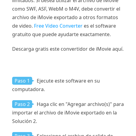
limitados. Si desea utilizar el archivo de iMovie
como SWF, ASF, WebM o M4V, debe convertir el
archivo de iMovie exportado a otros formatos
de video.
Free Video Converter
es el software
gratuito que puede ayudarte exactamente.
Descarga gratis este convertidor de iMovie aquí.
Paso 1
Ejecute este software en su
computadora.
Paso 2
Haga clic en "Agregar archivo(s)" para
importar el archivo de iMovie exportado en la
Solución 2.