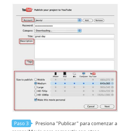
Paso 3
Presiona "Publicar" para comenzar a