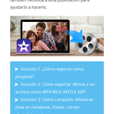
también necesitará esta publicación para
ayudarlo a hacerlo.
Solución 1. ¿Cómo exporto como
proyecto?
Solución 2. Cómo exportar iMovie a un
archivo como MP4 MOV AVI FLV AIFF
Solución 3. Cómo compartir iMovie en
línea en Facebook, iTunes, correo