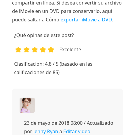
compartir en línea. Si desea convertir su archivo
de iMovie en un DVD para conservarlo, aquí
puede saltar a Cómo
exportar iMovie a DVD
.
¿Qué opinas de este post?
Excelente
1
2
3
4
5
Clasificación: 4.8 / 5 (basado en las
calificaciones de 85)
23 de mayo de 2018 08:00 / Actualizado
por
Jenny Ryan
a
Editar video