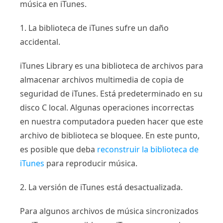
música en iTunes.
1. La biblioteca de iTunes sufre un daño
accidental.
iTunes Library es una biblioteca de archivos para
almacenar archivos multimedia de copia de
seguridad de iTunes. Está predeterminado en su
disco C local. Algunas operaciones incorrectas
en nuestra computadora pueden hacer que este
archivo de biblioteca se bloquee. En este punto,
es posible que deba
reconstruir la biblioteca de
iTunes
para reproducir música.
2. La versión de iTunes está desactualizada.
Para algunos archivos de música sincronizados