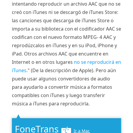
intentando reproducir un archivo AAC que no se
creó con iTunes ni se descargó de iTunes Store:
las canciones que descarga de iTunes Store o
importa a su biblioteca con el codificador AAC se
codifican con el nuevo formato MPEG- 4 AAC y
reprodúzcalos en iTunes y en su iPod, iPhone y
iPad. Otros archivos AAC que encuentre en
Internet o en otros lugares
no se reproducirá en
iTunes
." (De la descripción de Apple). Pero aún
puede usar algunos convertidores de audio
para ayudarlo a convertir música a formatos
compatibles con iTunes y luego transferir
música a iTunes para reproducirla.
FoneTrans
Ir a Mac