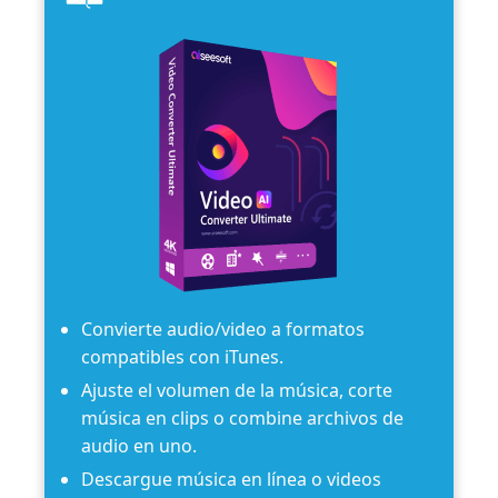
Convierte audio/video a formatos
compatibles con iTunes.
Ajuste el volumen de la música, corte
música en clips o combine archivos de
audio en uno.
Descargue música en línea o videos