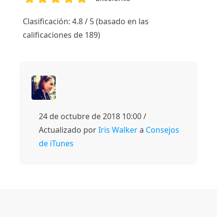
1
2
3
4
5
Clasificación: 4.8 / 5 (basado en las
calificaciones de 189)
24 de octubre de 2018 10:00 /
Actualizado por
Iris Walker
a
Consejos
de iTunes