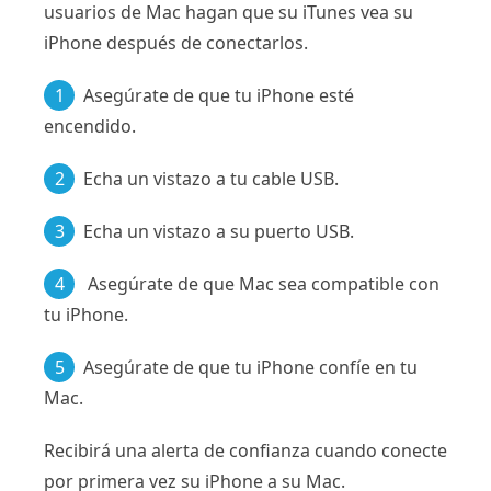
usuarios de Mac hagan que su iTunes vea su
iPhone después de conectarlos.
1
Asegúrate de que tu iPhone esté
encendido.
2
Echa un vistazo a tu cable USB.
3
Echa un vistazo a su puerto USB.
4
Asegúrate de que Mac sea compatible con
tu iPhone.
5
Asegúrate de que tu iPhone confíe en tu
Mac.
Recibirá una alerta de confianza cuando conecte
por primera vez su iPhone a su Mac.