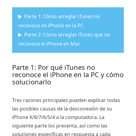
Parte 1: Cómo arreglar iTunes no
reconoce mi iPhone en la PC
Parte 2: Cómo arreglar iTunes que no
reconoce el iPhone en Mac
Parte 1: Por qué iTunes no
reconoce el iPhone en la PC y cómo
solucionarlo
Tres razones principales pueden explicar todas
las posibles causas de la desconexión de su
iPhone X/8/7/6/5/4 a la computadora. La
siguiente parte los presenta, así como las
soluciones específicas en respuesta a cada