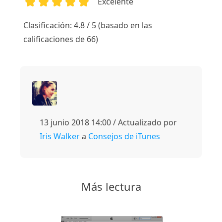
Excelente
1
2
3
4
5
Clasificación: 4.8 / 5 (basado en las
calificaciones de 66)
13 junio 2018 14:00 / Actualizado por
Iris Walker
a
Consejos de iTunes
Más lectura