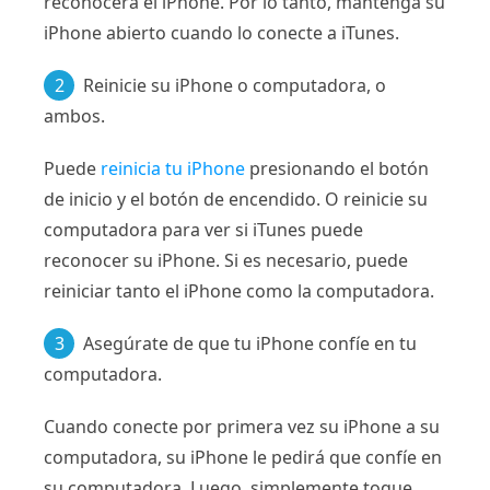
reconocerá el iPhone. Por lo tanto, mantenga su
iPhone abierto cuando lo conecte a iTunes.
2
Reinicie su iPhone o computadora, o
ambos.
Puede
reinicia tu iPhone
presionando el botón
de inicio y el botón de encendido. O reinicie su
computadora para ver si iTunes puede
reconocer su iPhone. Si es necesario, puede
reiniciar tanto el iPhone como la computadora.
3
Asegúrate de que tu iPhone confíe en tu
computadora.
Cuando conecte por primera vez su iPhone a su
computadora, su iPhone le pedirá que confíe en
su computadora. Luego, simplemente toque