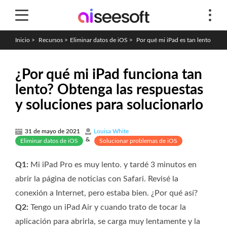
Inicio
>
Recursos
>
Eliminar datos de iOS
>
Por qué mi iPad es tan lento
¿Por qué mi iPad funciona tan
lento? Obtenga las respuestas
y soluciones para solucionarlo
31 de mayo de 2021
Louisa White
&
Eliminar datos de iOS
Solucionar problemas de iOS
Q1:
Mi iPad Pro es muy lento. y tardé 3 minutos en
abrir la página de noticias con Safari. Revisé la
conexión a Internet, pero estaba bien. ¿Por qué así?
Q2:
Tengo un iPad Air y cuando trato de tocar la
aplicación para abrirla, se carga muy lentamente y la