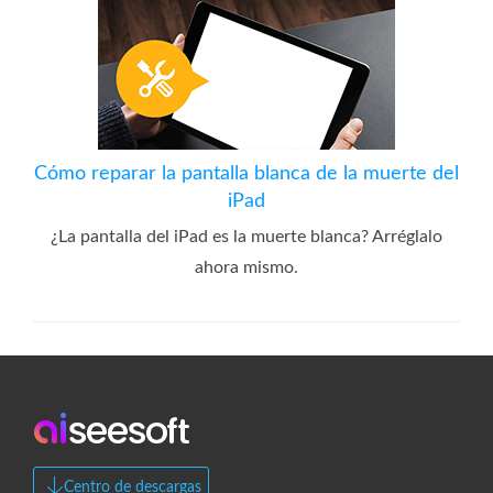
Cómo reparar la pantalla blanca de la muerte del
iPad
¿La pantalla del iPad es la muerte blanca? Arréglalo
ahora mismo.
Centro de descargas