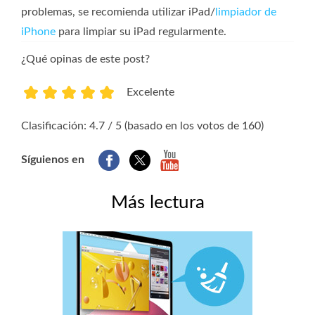
problemas, se recomienda utilizar iPad/
limpiador de
iPhone
para limpiar su iPad regularmente.
¿Qué opinas de este post?
Excelente
1
2
3
4
5
Clasificación: 4.7 / 5 (basado en los votos de 160)
Síguienos en
Más lectura